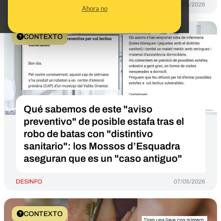
DESINFO
18/06/2026
Ahora no
CONTEXTO
Qué sabemos de este "aviso
preventivo" de posible estafa tras el
robo de batas con "distintivo
sanitario": los Mossos d’Esquadra
aseguran que es un "caso antiguo"
DESINFO
07/05/2026
CONTEXTO