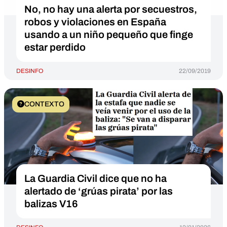
No, no hay una alerta por secuestros,
robos y violaciones en España
usando a un niño pequeño que finge
estar perdido
DESINFO
22/09/2019
CONTEXTO
La Guardia Civil dice que no ha
alertado de ‘grúas pirata’ por las
balizas V16