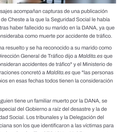
nsajes acompañan capturas de una publicación
de Cheste a la que la Seguridad Social le había
ras haber fallecido su marido en la DANA, ya que
nsideraba como muerte por accidente de tráfico.
 ha resuelto y se ha reconocido a su marido como
irección General de Tráfico dijo a
Maldita.es
que
nsideran accidentes de tráfico" y el Ministerio de
graciones concretó a
Maldita.es
que "las personas
pios en esas fechas todos tienen la consideración
alguien tiene un familiar muerto por la DANA, se
pecial del Gobierno a raíz del desastre y la de
ad Social. Los tribunales y la Delegación del
ana son los que identificaron a las víctimas para