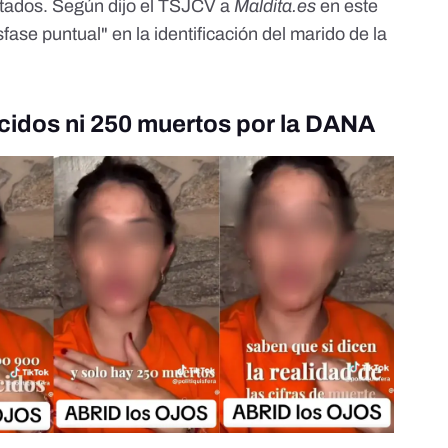
ctados. Según dijo el TSJCV a
Maldita.es
en este
fase puntual" en la identificación del marido de la
cidos ni 250 muertos por la DANA