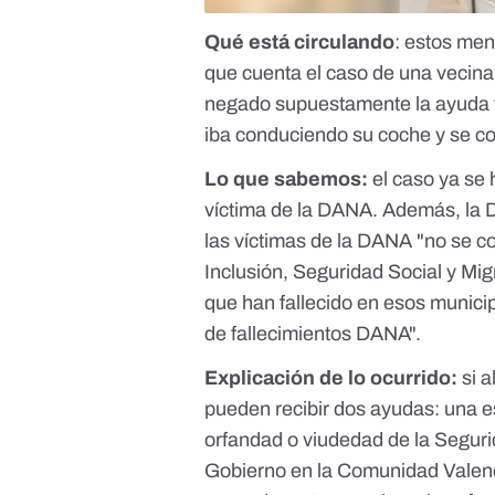
Qué está circulando
: estos me
que cuenta el caso de una vecina 
negado supuestamente la ayuda t
iba conduciendo su coche y se co
Lo que sabemos:
el caso ya se
víctima de la DANA. Además, la D
las víctimas de la DANA "no se co
Inclusión, Seguridad Social y Mi
que han fallecido en esos munici
de fallecimientos DANA".
Explicación de lo ocurrido:
si 
pueden recibir dos ayudas: una es
orfandad o viudedad de la Segurid
Gobierno en la Comunidad Valenci