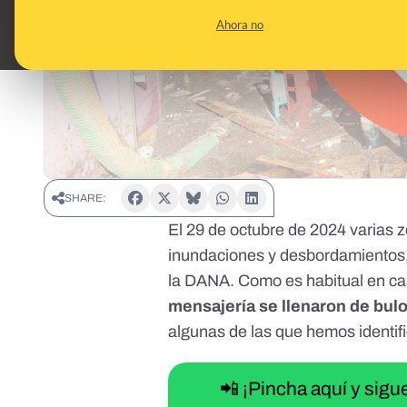
Ahora no
SHARE:
El 29 de octubre de 2024 varias z
inundaciones y desbordamientos,
la DANA. Como es habitual en ca
mensajería se llenaron de bul
algunas de las que hemos identi
📲 ¡Pincha aquí y sig