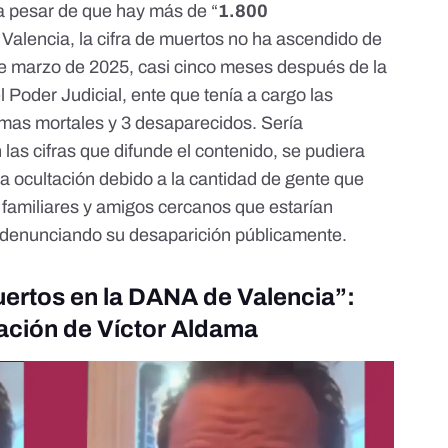
 a pesar de que hay más de “
1.800
 Valencia, la cifra de muertos no ha ascendido de
 de marzo de 2025, casi cinco meses después de la
l Poder Judicial, ente que tenía a cargo las
imas mortales y 3 desaparecidos
. Sería
las cifras que difunde el contenido, se pudiera
a ocultación
debido a la cantidad de gente que
e familiares y amigos cercanos que estarían
 denunciando su desaparición públicamente.
ertos en la DANA de Valencia”:
ación de Víctor Aldama