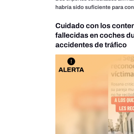
habría sido suficiente para con
Cuidado con los conten
fallecidas en coches d
accidentes de tráfico