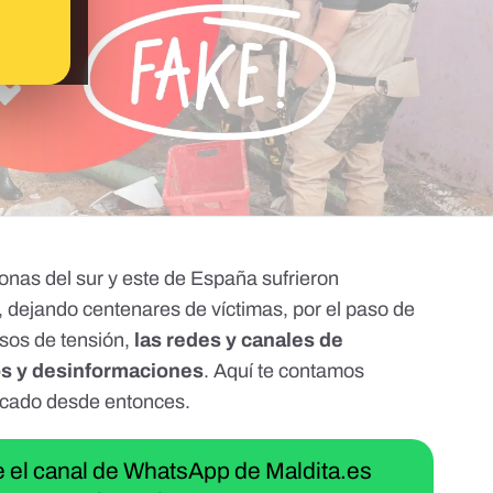
onas del sur y este de España sufrieron
 dejando centenares de víctimas, por el paso de
sos de tensión,
las redes y canales de
os y desinformaciones
. Aquí te contamos
ficado desde entonces.
ue el canal de WhatsApp de Maldita.es