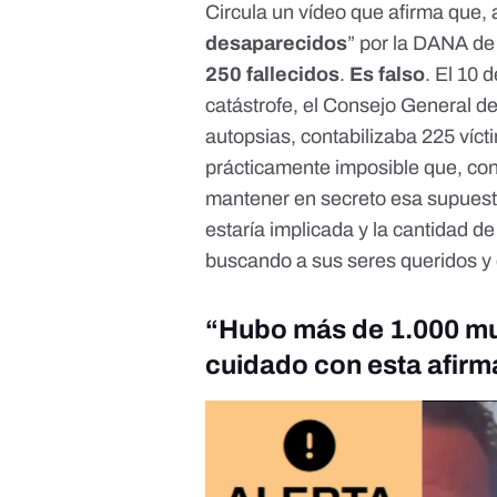
Circula un vídeo que afirma que,
desaparecidos
” por la DANA de
250 fallecidos
.
Es falso
. El 10
catástrofe, el Consejo General de
autopsias,
contabilizaba 225 víct
prácticamente imposible que, con 
mantener en secreto esa supuest
estaría implicada y la cantidad d
buscando a sus seres queridos y
“
Hubo más de 1.000 mu
cuidado con esta afirm