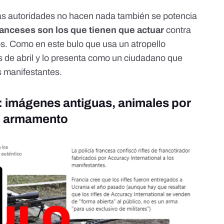
las autoridades no hacen nada también se potencia
ranceses son los que tienen que actuar
contra
os. Como en este bulo que usa un atropello
s de abril y lo presenta como un ciudadano que
os manifestantes
.
: imágenes antiguas, animales por
re armamento