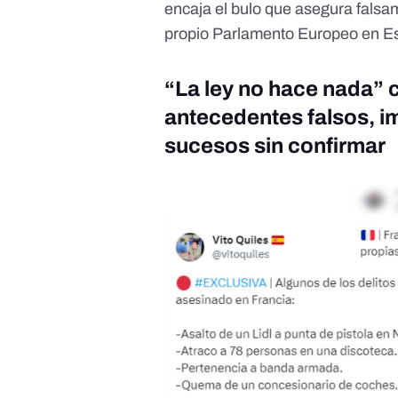
encaja el bulo que asegura fals
propio Parlamento Europeo en E
“La ley no hace nada” c
antecedentes falsos, i
sucesos sin confirmar