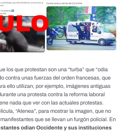
que los que protestan son una
“turba” que “odia
o contra unas fuerzas del orden francesas, que
a ello utilizan, por ejemplo,
imágenes antiguas
durante una protesta contra la reforma laboral
iene nada que ver con las actuales protestas.
ícula, “Atenea”,
para mostrar la imagen, que no
manifestantes que se llevan un furgón policial. En
estantes odian Occidente y sus instituciones