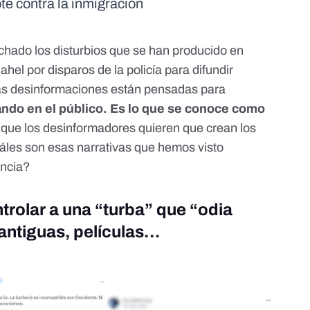
te contra la inmigración
hado los disturbios que se han producido en
ahel por disparos de la policía para difundir
as desinformaciones están pensadas para
ando en el público. Es lo que se conoce como
o que los desinformadores quieren que crean los
áles son esas narrativas que hemos visto
ancia?
trolar a una “turba” que “odia
antiguas, películas…