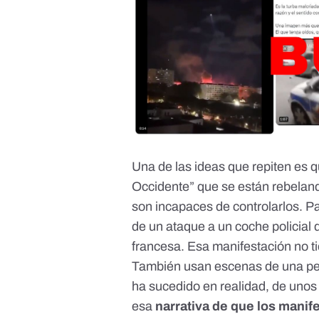
Una de las ideas que repiten es 
Occidente”
que se están rebeland
son incapaces de controlarlos. Par
de un ataque a un coche policial 
francesa
. Esa manifestación no t
También
usan escenas de una pel
ha sucedido en realidad, de unos 
esa
narrativa de que los manif