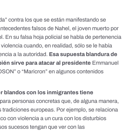
ada” contra los que se están manifestando se
ntecedentes falsos de Nahel
, el joven muerto por
ol. En su falsa hoja policial se habla de pertenencia
iolencia cuando, en realidad, sólo se le había
ncia a la autoridad.
Esa supuesta blandura de
ién sirve para atacar al presidente
Emmanuel
OSON
” o “
Maricron
” en algunos contenidos
r blandos con los inmigrantes tiene
 para personas concretas que, de alguna manera,
as tradiciones europeas. Por ejemplo, se relaciona
aco con violencia a un cura
con los disturbios
os sucesos tengan que ver con las