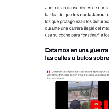
Junto a las acusaciones de que 
la idea de que
los ciudadanos f
los que protagonizan los disturbi
durante una carrera ilegal del me
usa su coche para
“castigar” a l
Estamos en una guerra
las calles o bulos sob