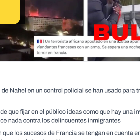
e de Nahel en un control policial se han usado para t
de que fijar en el público ideas como que hay una i
ce nada contra los delincuentes inmigrantes
 que los sucesos de Francia se tengan en cuenta en