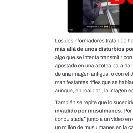
Los desinformadores tratan de h
más allá de unos disturbios p
algo que se intenta transmitir co
apostado en una azotea para dar 
de una imagen antigua, o con el d
manifestantes
rifles que se hab
aunque, en realidad, la imagen es
También se repite que lo sucedid
invadido por musulmanes
. Por
conquistada” junto a un vídeo en
un millón de musulmanes en la ca