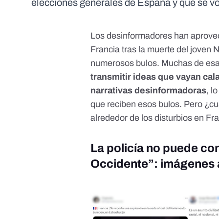
elecciones generales de España y que se vo
Los desinformadores han aprovec
Francia tras la muerte del joven N
numerosos bulos
. Muchas de es
transmitir ideas que vayan cal
narrativas desinformadoras
, l
que reciben esos bulos. Pero ¿cu
alrededor de los disturbios en Fr
La policía no puede con
Occidente”: imágenes 