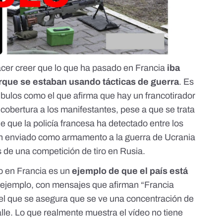
acer creer que lo que ha pasado en Francia
iba
orque se estaban usando tácticas de guerra
. Es
n bulos como el que afirma que
hay un francotirador
cobertura a los manifestantes
, pese a que se trata
e que la policía francesa ha detectado entre los
ían enviado como armamento a la guerra de Ucrania
 de una competición de tiro en Rusia.
o en Francia es un
ejemplo de que el país está
 ejemplo,
con mensajes que afirman “Francia
 el que se asegura
que se ve una concentración de
lle. Lo que realmente muestra el vídeo no tiene