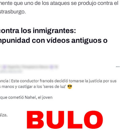
amente que
uno de los ataques se produjo contra el
strasburgo
.
ontra los inmigrantes:
mpunidad con vídeos antiguos o