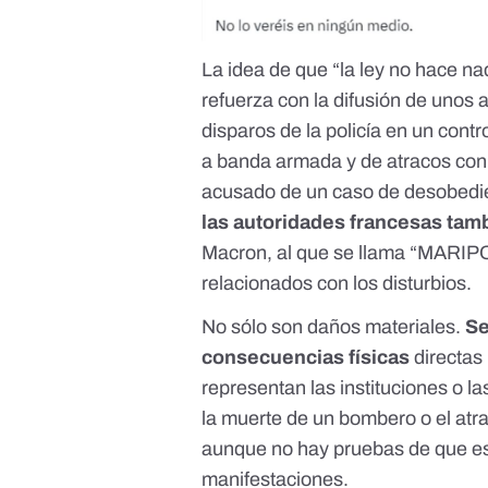
La idea de que “la ley no hace n
refuerza con la difusión de
unos a
disparos de la policía en un contr
a banda armada y de atracos con v
acusado de un caso de desobedie
las autoridades francesas tamb
Macron, al que se llama “
MARIP
relacionados con los disturbios.
No sólo son daños materiales.
Se
consecuencias físicas
directas
representan las instituciones o l
la
muerte de un bombero
o
el atr
aunque no hay pruebas de que es
manifestaciones.