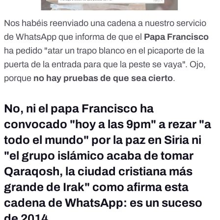
Nos habéis reenviado una cadena a nuestro
servicio
de WhatsApp
que informa de que el
Papa Francisco
ha pedido "atar un trapo blanco en el picaporte de la
puerta de la entrada para que la peste se vaya". Ojo,
porque
no hay pruebas de que sea cierto
.
No, ni el papa Francisco ha
convocado "hoy a las 9pm" a rezar "a
todo el mundo" por la paz en Siria ni
"el grupo islámico acaba de tomar
Qaraqosh, la ciudad cristiana más
grande de Irak" como afirma esta
cadena de WhatsApp: es un suceso
de 2014