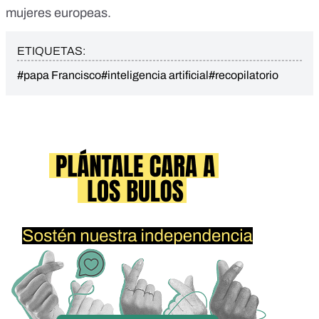
mujeres europeas.
ETIQUETAS:
#papa Francisco
#inteligencia artificial
#recopilatorio