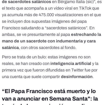
de sacerdotes satánicos
en Bérgamo Italia (sic)”, es
el texto que acompaña a
un vídeo viral
en TikTok que
ya acumula más de 475.000 visualizaciones en el que
se incluyen dos supuestas imágenes del papa
Francisco saludando a “sacerdotes satánicos”. En
ambas, se ve presuntamente al papa
estrechando la
mano de un sacerdote con indumentaria y cara
satánica
, con otros sacerdotes al fondo.
Pero
se trata de un bulo
: estas imágenes no son
reales, se han creado con
inteligencia artificial
y la
primera vez que fueron difundidas en Twitter fue por
una cuenta que suele compartir
desinformación
.
“El Papa Francisco está muerto y lo
van a anunciar en Semana Santa": la