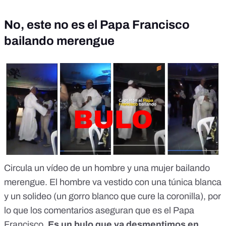
No, este no es el Papa Francisco
bailando merengue
Circula un vídeo de un hombre y una mujer bailando
merengue. El hombre va vestido con una túnica blanca
y un solideo (un gorro blanco que cure la coronilla), por
lo que los comentarios aseguran que es el Papa
Francisco.
Es un bulo
que ya desmentimos en