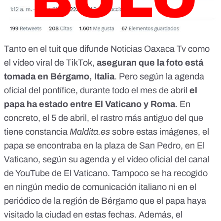
Tanto en el tuit que difunde Noticias Oaxaca Tv como
el vídeo viral de TikTok,
aseguran que la foto está
tomada en Bérgamo, Italia
. Pero según
la agenda
oficial del pontífice
, durante todo el mes de abril
el
papa ha estado entre El Vaticano y Roma
. En
concreto, el 5 de abril, el rastro más antiguo del que
tiene constancia
Maldita.es
sobre estas imágenes, el
papa se encontraba en la plaza de San Pedro, en El
Vaticano, según
su agenda
y el
vídeo oficial del canal
de YouTube de El Vaticano
. Tampoco se ha recogido
en ningún medio de comunicación italiano ni en el
periódico de la región de Bérgamo que el papa haya
visitado la ciudad en estas fechas. Además, el