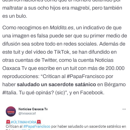
maltratar a sus ocho hijos era magrebí,
pero también
es un bulo.
Como recogimos en
Maldita.es
, un indicativo de que
una imagen es falsa puede ser que su primer medio de
difusión sea sobre todo en redes sociales. Además de
este tuit y del vídeo de TikTok, se han difundido en
otras cuentas de Twitter, como la cuenta Noticias
Oaxaca Tv que escribe
en un tuit
con más de 200.000
reproducciones: “Critican al #PapaFrancisco por
haber
saludado un sacerdote satánico
en Bérgamo
#Italia. Tu qué opinás? (sic)”, y
en Facebook
.