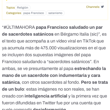
Channels:
Topics
Religión
Categories
papa Francisco
satanismo
“#ÚLTIMAHORA
papa Francisco saludado un par
de sacerdotes satánicos
en Bérgamo Italia (sic)”, es
el texto que acompaña a
un vídeo viral
en TikTok que
ya acumula más de 475.000 visualizaciones en el que
se incluyen dos supuestas imágenes del papa
Francisco saludando a “sacerdotes satánicos”. En
ambas, se ve presuntamente al papa
estrechando la
mano de un sacerdote con indumentaria y cara
satánica
, con otros sacerdotes al fondo.
Pero se trata
de un bulo
: estas imágenes no son reales, se han
creado con
inteligencia artificial
y la primera vez que
fueron difundidas en Twitter fue por una cuenta que
suele compartir
desinformación
.