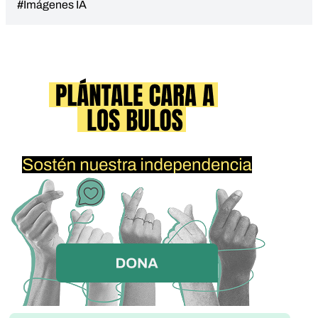
#Imágenes IA