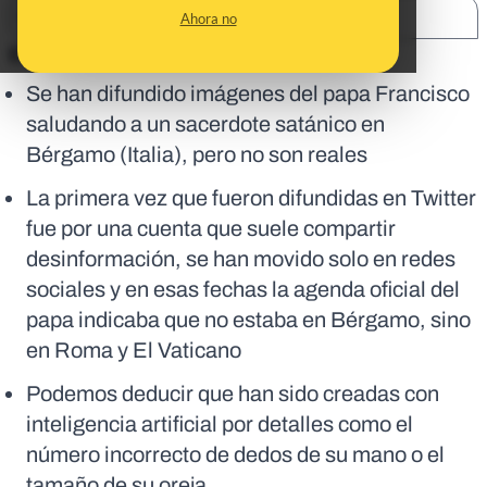
SHARE:
Ahora no
En corto:
Se han difundido imágenes del papa Francisco
saludando a un sacerdote satánico en
Bérgamo (Italia), pero no son reales
La primera vez que fueron difundidas en Twitter
fue por una cuenta que suele compartir
desinformación, se han movido solo en redes
sociales y en esas fechas la agenda oficial del
papa indicaba que no estaba en Bérgamo, sino
en Roma y El Vaticano
Podemos deducir que han sido creadas con
inteligencia artificial por detalles como el
número incorrecto de dedos de su mano o el
tamaño de su oreja