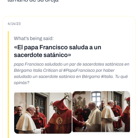
4/14/23
What's being said:
«El papa Francisco saluda a un
sacerdote satánico»
papa Francisco saludado un par de sacerdotes satánicos en
Bérgamo Italia Critican al #PapaFrancisco por haber
saludado un sacerdote satánico en Bérgamo #Italia. Tu qué
opinás?