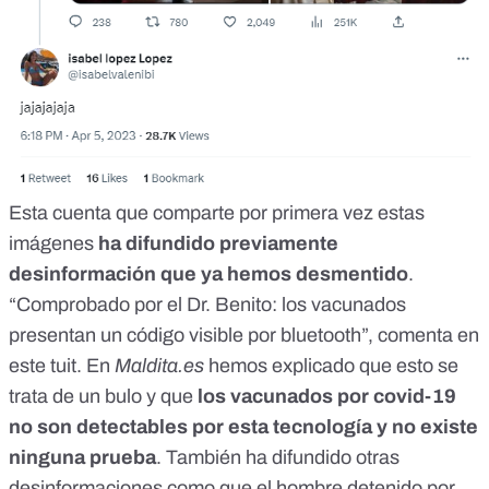
Esta cuenta que comparte por primera vez estas
imágenes
ha difundido previamente
desinformación que ya hemos desmentido
.
“Comprobado por el Dr. Benito: los vacunados
presentan un código visible por bluetooth”, comenta en
este tuit
. En
Maldita.es
hemos explicado que esto
se
trata de un bulo
y que
los vacunados por covid-19
no son detectables por esta tecnología y no existe
ninguna prueba
. También
ha difundido
otras
desinformaciones como que el hombre detenido por