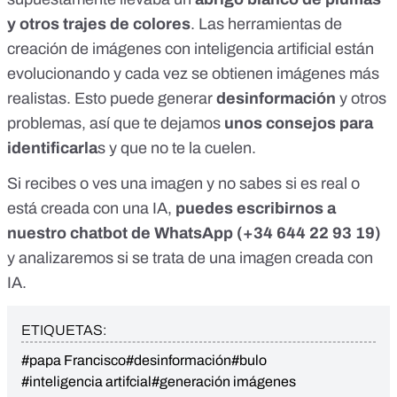
y otros trajes de colores
. Las herramientas de
creación de imágenes con inteligencia artificial
están
evolucionando y cada vez se obtienen imágenes más
realistas
. Esto puede generar
desinformación
y otros
problemas
, así que te dejamos
unos consejos para
identificarla
s
y que no te la cuelen.
Si recibes o ves una imagen y no sabes si es real o
está creada con una IA,
puedes escribirnos a
nuestro chatbot de WhatsApp (+34 644 22 93 19)
y analizaremos si se trata de una imagen creada con
IA.
ETIQUETAS:
#papa Francisco
#desinformación
#bulo
#inteligencia artifcial
#generación imágenes