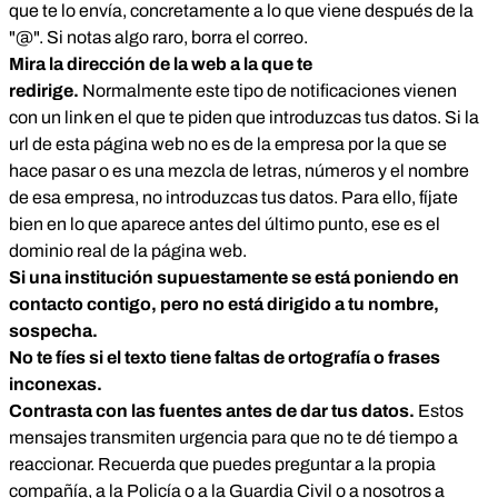
que te lo envía, concretamente a lo que viene después de la
"@". Si notas algo raro, borra el correo.
Mira la dirección de la web a la que te
redirige.
Normalmente este tipo de notificaciones vienen
con un link en el que te piden que introduzcas tus datos. Si la
url de esta página web no es de la empresa por la que se
hace pasar o es una mezcla de letras, números y el nombre
de esa empresa, no introduzcas tus datos. Para ello, fíjate
bien en lo que aparece antes del último punto, ese es el
dominio real de la página web.
Si una institución supuestamente se está poniendo en
contacto contigo, pero no está dirigido a tu nombre,
sospecha.
No te fíes si el texto tiene faltas de ortografía o frases
inconexas.
Contrasta con las fuentes antes de dar tus datos.
Estos
mensajes transmiten urgencia para que no te dé tiempo a
reaccionar. Recuerda que puedes preguntar a la propia
compañía, a la Policía o a la Guardia Civil o a nosotros a