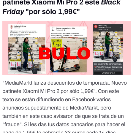
patinete Xiaomi Mi Pro 2 este
Black
Friday
"por sólo 1,99€"
"MediaMarkt lanza descuentos de temporada. Nuevo
patinete Xiaomi Mi Pro 2 por sólo 1,99€". Con este
texto se están difundiendo en Facebook varios
anuncios supuestamente de MediaMarkt, pero
también en este caso avisaron de que se trata de un
"fraude".
Si les das tus datos bancarios para hacer el
pago de 1,99€ te cobrarán 33 euros cada 14 días
.