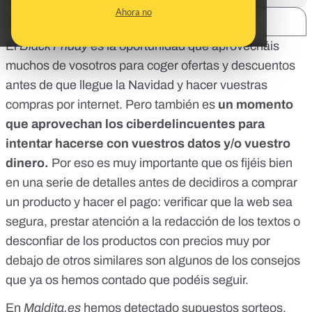
Ahora no
SHARE:
El
Black Friday
es la oportunidad que aprovecháis
muchos de vosotros para coger ofertas y descuentos
antes de que llegue la Navidad y hacer vuestras
compras por internet. Pero también es
un momento
que aprovechan los ciberdelincuentes para
intentar hacerse con vuestros datos y/o vuestro
dinero.
Por eso es muy importante que os fijéis bien
en una serie de detalles antes de decidiros a comprar
un producto y hacer el pago:
verificar que la web sea
segura, prestar atención a la redacción de los textos o
desconfiar de los productos con precios muy por
debajo de otros similares
son algunos de los consejos
que ya os hemos contado que podéis seguir.
En
Maldita.es
hemos detectado supuestos sorteos,