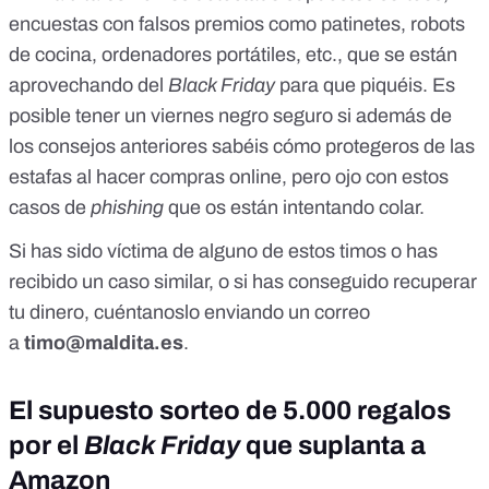
encuestas con falsos premios como patinetes, robots
de cocina, ordenadores portátiles, etc., que se están
aprovechando del
Black Friday
para que piquéis. Es
posible tener un viernes negro seguro si además de
los consejos anteriores sabéis
cómo protegeros de las
estafas al hacer compras online
, pero ojo con estos
casos de
phishing
que os están intentando colar.
Si has sido víctima de alguno de estos timos o has
recibido un caso similar, o si has conseguido recuperar
tu dinero, cuéntanoslo enviando un correo
a
timo@maldita.es
.
El supuesto sorteo de 5.000 regalos
por el
Black Friday
que suplanta a
Amazon