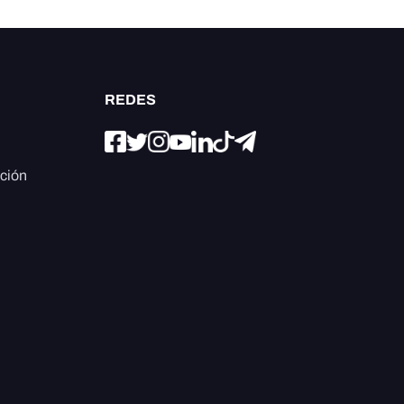
REDES
ación