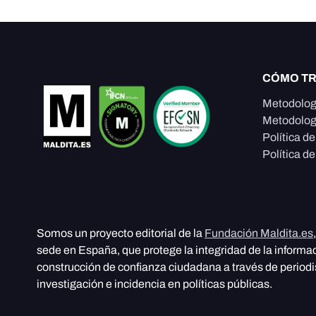
CÓMO T
Metodolog
Metodolog
Política d
Política de
Somos un proyecto editorial de la
Fundación Maldita.es
sede en España, que protege la integridad de la informa
construcción de confianza ciudadana a través de period
investigación e incidencia en políticas públicas.