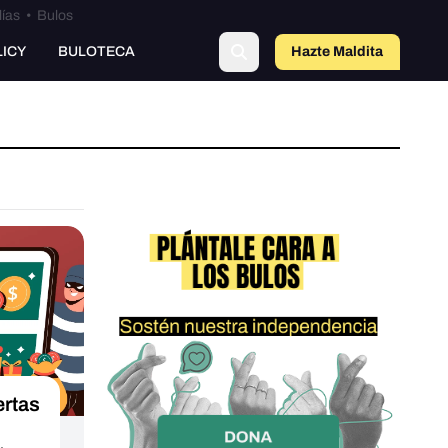
lías
•
Bulos
LICY
BULOTECA
Hazte Maldit
a
ertas