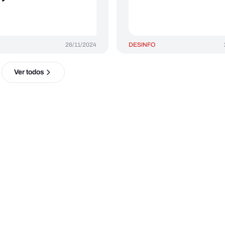
26/11/2024
DESINFO
Ver todos