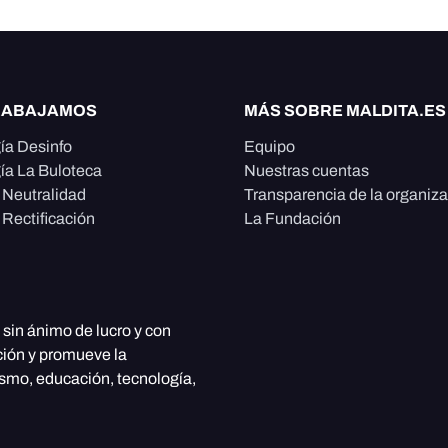
RABAJAMOS
MÁS SOBRE MALDITA.ES
ía Desinfo
Equipo
ía La Buloteca
Nuestras cuentas
e Neutralidad
Transparencia de la organiz
 Rectificación
La Fundación
, sin ánimo de lucro y con
ción y promueve la
ismo, educación, tecnología,