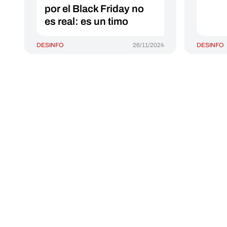
por el Black Friday no
es real: es un timo
DESINFO
26/11/2024
DESINFO