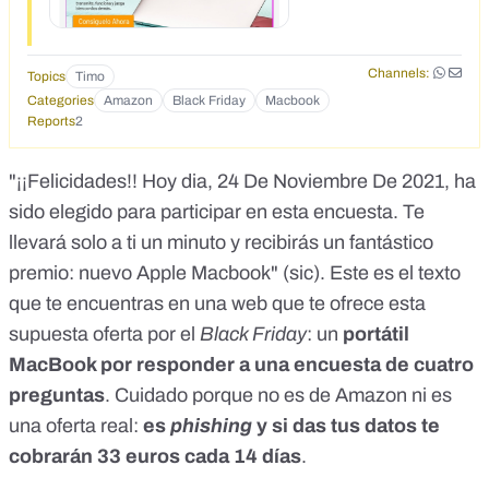
Channels:
Topics
Timo
Categories
Amazon
Black Friday
Macbook
Reports
2
"¡¡Felicidades!! Hoy dia, 24 De Noviembre De 2021, ha
sido elegido para participar en esta encuesta. Te
llevará solo a ti un minuto y recibirás un fantástico
premio: nuevo Apple Macbook" (sic). Este es el texto
que te encuentras en una web que te ofrece esta
supuesta oferta por el
Black Friday
: un
portátil
MacBook por responder a una encuesta de cuatro
preguntas
. Cuidado porque no es de Amazon ni es
una oferta real:
es
phishing
y si das tus datos te
cobrarán 33 euros cada 14 días
.