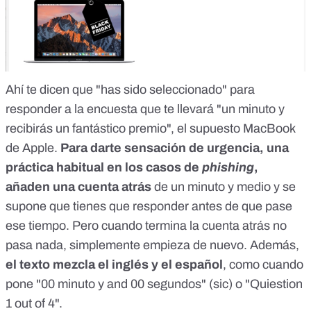
Ahí te dicen que "has sido seleccionado" para
responder a la encuesta que te llevará "un minuto y
recibirás un fantástico premio", el supuesto MacBook
de Apple.
Para darte sensación de urgencia, una
práctica habitual en los casos de
phishing
,
añaden una cuenta atrás
de un minuto y medio y se
supone que tienes que responder antes de que pase
ese tiempo. Pero cuando termina la cuenta atrás no
pasa nada, simplemente empieza de nuevo. Además,
el texto mezcla el inglés y el español
, como cuando
pone "00 minuto y and 00 segundos" (sic) o "Quiestion
1 out of 4".