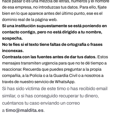
hace pasar o es una mezcla de letras, números y el nombre
de esa empresa, no introduzcas tus datos. Para ello, fíjate
bien en lo que aparece antes del último punto, ese es el
dominio real de la página web.
Si una institución supuestamente se está poniendo en
contacto contigo, pero no está dirigido a tu nombre,
sospecha.
No te fíes si el texto tiene faltas de ortografía o frases
inconexas.
Contrasta con las fuentes antes de dar tus datos.
Estos
mensajes transmiten urgencia para que no te dé tiempo a
reaccionar. Recuerda que puedes preguntar a la propia
compañía, a la Policía o a la Guardia Civil o a nosotros a
través de nuestro servicio de WhatsApp.
Si has sido víctima de este timo o has recibido email
similar, o si has conseguido recuperar tu dinero,
cuéntanos tu caso enviando un correo
a
timo@maldita.es
.