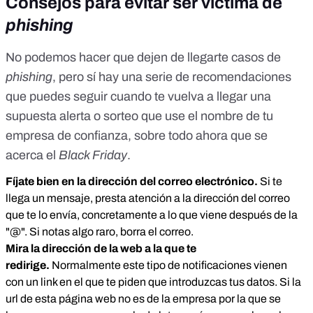
Consejos para evitar ser víctima de
phishing
No podemos hacer que dejen de llegarte casos de
phishing
, pero sí hay una serie de recomendaciones
que puedes seguir cuando te vuelva a llegar una
supuesta alerta o sorteo que use el nombre de tu
empresa de confianza, sobre todo ahora que se
acerca el
Black Friday
.
Fíjate bien en la dirección del correo electrónico.
Si te
llega un mensaje, presta atención a la dirección del correo
que te lo envía, concretamente a lo que viene después de la
"@". Si notas algo raro, borra el correo.
Mira la dirección de la web a la que te
redirige.
Normalmente este tipo de notificaciones vienen
con un link en el que te piden que introduzcas tus datos. Si la
url de esta página web no es de la empresa por la que se