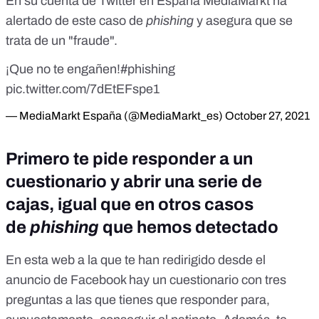
En su cuenta de Twitter en España
MediaMarkt ha
alertado de este caso de
phishing
y asegura que se
trata de un "fraude"
.
¡Que no te engañen!
#phishing
pic.twitter.com/7dEtEFspe1
— MediaMarkt España (@MediaMarkt_es)
October 27, 2021
Primero te pide responder a un
cuestionario y abrir una serie de
cajas, igual que en otros casos
de
phishing
que hemos detectado
En esta web a la que te han redirigido desde el
anuncio de Facebook hay un cuestionario con tres
preguntas a las que tienes que responder para,