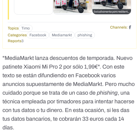
Channels:
Topics
Timo
Categories
Facebook
Mediamarkt
phishing
Reports
3
"MediaMarkt lanza descuentos de temporada. Nuevo
patinete Xiaomi Mi Pro 2 por sólo 1,99€". Con este
texto se están difundiendo en Facebook varios
anuncios supuestamente de MediaMarkt. Pero mucho
cuidado porque se trata de un caso de
phishing
, una
técnica empleada por timadores para intentar hacerse
con tus datos o tu dinero
. En esta ocasión, si les das
tus datos bancarios, te cobrarán 33 euros cada 14
días.