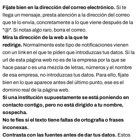
Fíjate bien en la dirección del correo electrónico.
Si te
llega un mensaje, presta atención a la dirección del correo
que te lo envía, concretamente a lo que viene después de la
"@". Si notas algo raro, borra el correo.
Mira la dirección de la web a la que te
redirige.
Normalmente este tipo de notificaciones vienen
con un link en el que te piden que introduzcas tus datos. Si la
url de esta página web no es de la empresa por la que se
hace pasar o es una mezcla de letras, números y el nombre
de esa empresa, no introduzcas tus datos. Para ello, fíjate
bien en lo que aparece antes del último punto, ese es el
dominio real de la página web.
Si una institución supuestamente se está poniendo en
contacto contigo, pero no está dirigido a tu nombre,
sospecha.
No te fíes si el texto tiene faltas de ortografía o frases
inconexas.
Contrasta con las fuentes antes de dar tus datos.
Estos