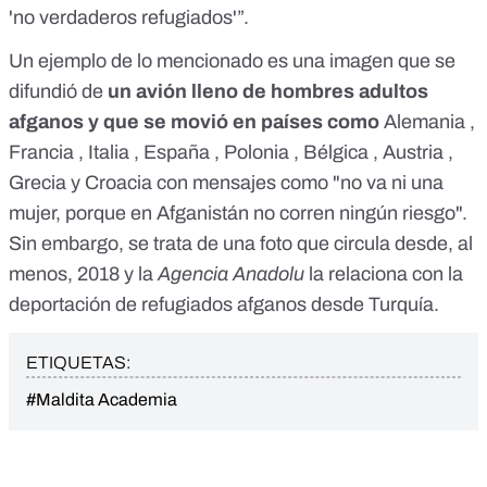
'no verdaderos refugiados'”.
Un ejemplo de lo mencionado es una imagen que se
difundió de
un avión lleno de hombres adultos
afganos y que se movió en países como
Alemania
,
Francia
,
Italia
,
España
,
Polonia
,
Bélgica
,
Austria
,
Grecia
y
Croacia
con mensajes como "n
o va ni una
mujer, porque en Afganistán no corren ningún riesgo
".
Sin embargo, se trata
de una foto que circula desde, al
menos, 2018
y la
Agencia Anadolu
la relaciona con la
deportación de refugiados afganos desde Turquía.
ETIQUETAS:
#Maldita Academia