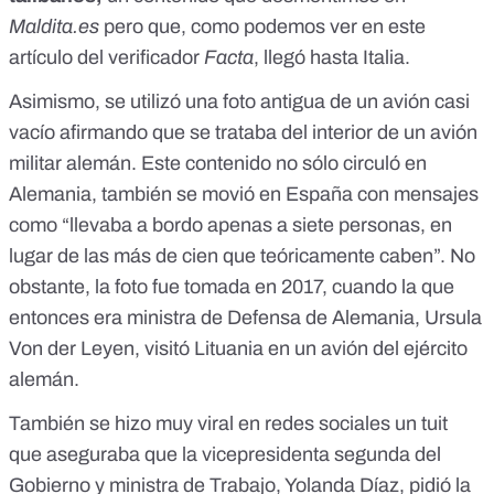
Maldita.es
pero que, como podemos ver
en este
artículo
del verificador
Facta
, llegó hasta Italia.
Asimismo, se utilizó
una foto antigua de un avión casi
vacío
afirmando que se trataba del interior de un avión
militar alemán. Este contenido no sólo circuló en
Alemania,
también se movió en España
con mensajes
como “llevaba a bordo apenas a siete personas, en
lugar de las más de cien que teóricamente caben”. No
obstante, la foto fue tomada en 2017, cuando la que
entonces era ministra de Defensa de Alemania,
Ursula
Von der Leyen, visitó Lituania en un avión del ejército
alemán
.
También se hizo
muy viral en redes sociales un tuit
que aseguraba que la vicepresidenta segunda del
Gobierno y ministra de Trabajo, Yolanda Díaz, pidió la