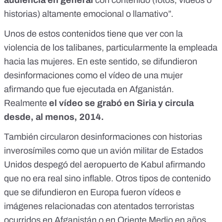
audiencia en general
con contenido (fotos, vídeos o
historias) altamente emocional o llamativo”.
Unos de estos contenidos tiene que ver con la
violencia de los talibanes, particularmente la empleada
hacia las mujeres. En este sentido, se difundieron
desinformaciones como
el vídeo de una mujer
afirmando que fue ejecutada en Afganistán
.
Realmente
el vídeo se grabó en Siria y circula
desde, al menos, 2014.
También circularon desinformaciones con historias
inverosímiles como que un avión militar de Estados
Unidos despegó del aeropuerto de Kabul afirmando
que no era real sino inflable
. Otros tipos de contenido
que se difundieron en Europa fueron vídeos e
imágenes relacionadas con atentados terroristas
ocurridos en Afganistán o en Oriente Medio en años