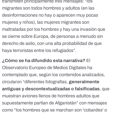
transmiten principalmente tres mensajes: “los
migrantes son todos hombres y adultos (en las
desinformaciones no hay o aparecen muy pocas
mujeres y niños), las mujeres migrantes son
maltratadas por los hombres y hay una invasión que
se cierne sobre Europa, de personas a menudo
sin
derecho de asilo
, con una alta probabilidad de que
haya
terroristas
entre los refugiados”.
¿Cómo se ha difundido esta narrativa?
El
Observatorio Europeo de Medios Digitales ha
contemplado que, según los contenidos analizados,
circularon “diferentes fotografías,
generalmente
antiguas y descontextualizadas o falsificadas
, que
muestran aviones llenos de hombres adultos que
supuestamente partían de Afganistán” con mensajes
como “los hombres que se marchan son 'cobardes' o