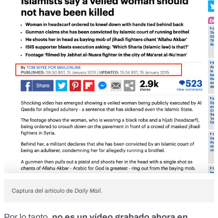
Captura del artículo de
Daily Mail.
Por lo tanto,
no es un vídeo grabado ahora en