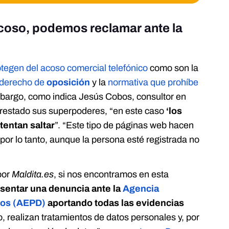
coso, podemos reclamar ante la
tegen del acoso comercial telefónico
como son la
derecho de
oposición
y la
normativa que prohíbe
mbargo, como indica Jesús Cobos, consultor en
prestado sus superpoderes, “en este caso
‘los
ntentan saltar
”. “Este tipo de páginas web hacen
por lo tanto, aunque la persona esté registrada no
por
Maldita.es
, si nos encontramos en esta
sentar una denuncia
ante la
Agencia
tos (AEPD)
aportando todas las evidencias
, realizan tratamientos de datos personales y, por