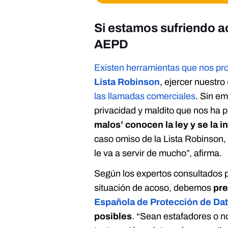
Si estamos sufriendo a
AEPD
Existen herramientas que nos pro
Lista Robinson
, ejercer nuestro
las llamadas comerciales
. Sin e
privacidad y maldito que nos ha 
malos’ conocen la ley y se la i
caso omiso de la Lista Robinson, 
le va a servir de mucho”, afirma.
Según los expertos consultados 
situación de acoso, debemos
pre
Española de Protección de Da
posibles
. “Sean estafadores o no