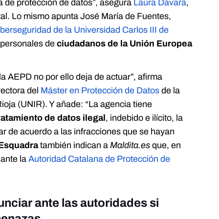
va de protección de datos”, asegura
Laura Davara
,
tal. Lo mismo apunta José María de Fuentes,
iberseguridad de la Universidad Carlos III de
s personales de
ciudadanos de la Unión Europea
la AEPD no por ello deja de actuar”, afirma
rectora del
Máster en Protección de Datos
de la
Rioja (UNIR). Y añade: “La agencia tiene
ratamiento de datos ilegal
, indebido e ilícito, la
ar de acuerdo a las infracciones que se hayan
Esquadra
también indican a
Maldita.es
que, en
ante la
Autoridad Catalana de Protección de
ciar ante las autoridades si
menazas