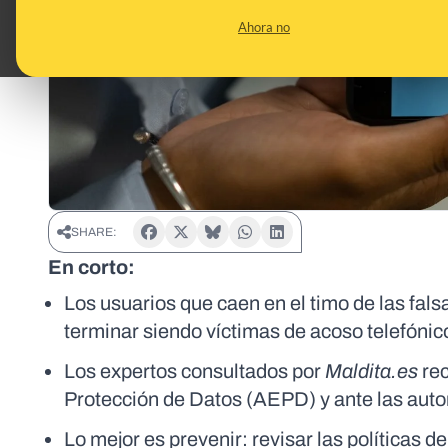
Ahora no
SHARE:
En corto:
Los usuarios que caen en el timo de las fals
terminar siendo víctimas de acoso telefónic
Los expertos consultados por
Maldita.es
re
Protección de Datos (AEPD) y ante las aut
Lo mejor es prevenir: revisar las políticas 