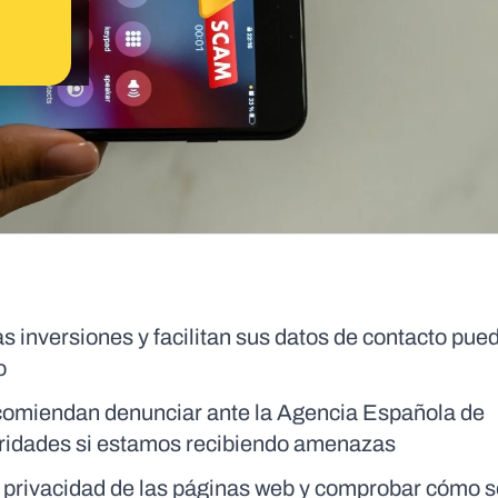
as inversiones y facilitan sus datos de contacto pue
o
comiendan denunciar ante la Agencia Española de
oridades si estamos recibiendo amenazas
de privacidad de las páginas web y comprobar cómo s