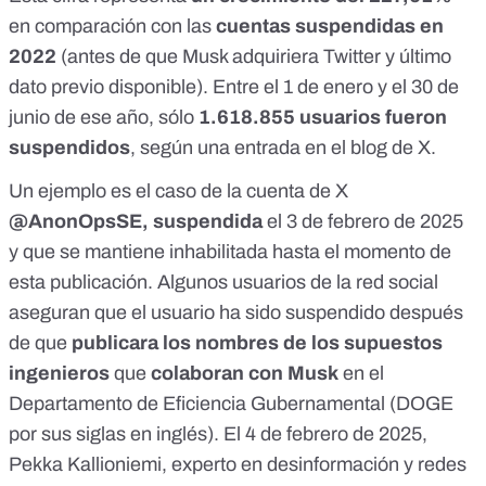
en comparación con las
cuentas suspendidas en
2022
(antes de que Musk adquiriera Twitter y último
dato previo disponible). Entre el 1 de enero y el 30 de
junio de ese año, sólo
1.618.855 usuarios fueron
suspendidos
, según
una entrada en el blog de X.
Un ejemplo es el caso de la cuenta de X
@AnonOpsSE, suspendida
el 3 de febrero de 2025
y que
se mantiene inhabilitada
hasta el momento de
esta publicación. Algunos usuarios de la red social
aseguran
que el usuario ha sido suspendido después
de que
publicara los nombres
de los supuestos
ingenieros
que
colaboran con Musk
en el
Departamento de Eficiencia Gubernamental (DOGE
por sus siglas en inglés). El 4 de febrero de 2025,
Pekka Kallioniemi, experto en desinformación y redes