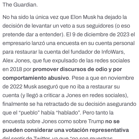
The Guardian.
No ha sido la única vez que Elon Musk ha dejado la
decisión de levantar un veto a sus seguidores (o eso
pretende dar a entender). El 9 de diciembre de 2023 el
empresario lanzó una encuesta en su cuenta personal
para
restaurar la cuenta del fundador de InfoWars,
Alex Jones
, que fue expulsado de las redes sociales
en 2018 por
promover discursos de odio y por
comportamiento abusivo
. Pese a que en noviembre
de 2022 Musk aseguró que no iba a restaurar su
cuenta (
y llegó a criticar a Jones en redes sociales
),
finalmente se ha retractado de su decisión asegurando
que el “pueblo” había “hablado”. Pero tanto la
encuesta sobre Jones como sobre Trump
no se
pueden considerar una
votación representativa
del sentir de Twitter, ya que “no son muestras