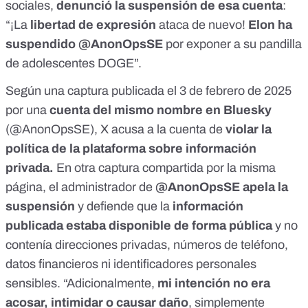
sociales,
denunció la suspensión de esa cuenta
:
“¡La
libertad de expresión
ataca de nuevo!
Elon ha
suspendido @AnonOpsSE
por exponer a su pandilla
de adolescentes DOGE”.
Según una
captura
publicada el 3 de febrero de 2025
por una
cuenta del mismo nombre en Bluesky
(@AnonOpsSE), X acusa a la cuenta de
violar
la
política de la plataforma sobre información
privada
.
En
otra captura
compartida por la misma
página, el administrador de
@AnonOpsSE
apela la
suspensión
y defiende que la
información
publicada estaba disponible de forma pública
y no
contenía direcciones privadas, números de teléfono,
datos financieros ni identificadores personales
sensibles. “Adicionalmente,
mi intención no era
acosar, intimidar o causar daño
, simplemente