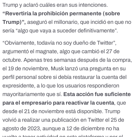
Trump y aclaró cuáles eran sus intenciones.
“Revertiría la prohibición permanente (sobre
Trump)”,
aseguró el millonario, que incidió en que no
sería “algo que vaya a suceder definitivamente”.
“Obviamente, todavía no soy dueño de Twitter”,
argumentó el magnate, algo que cambió el 27 de
octubre. Apenas tres semanas después de la compra,
el 19 de noviembre, Musk lanzó una pregunta en su
perfil personal sobre si debía restaurar la cuenta del
expresidente, a lo que los usuarios respondieron
mayoritariamente que sí.
Esta acción fue suficiente
para el empresario para reactivar la cuenta
, que
desde
el 21 de noviembre está disponible.
Trump
volvió a realizar una
publicación
en Twitter el 25 de
agosto de 2023, aunque a 12 de diciembre no ha
vuelto a tener actividad en esta plataforma y por el