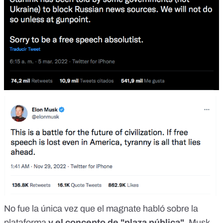
No fue la única vez que el magnate habló sobre la
plataforma
y el concepto de "plaza pública".
Musk