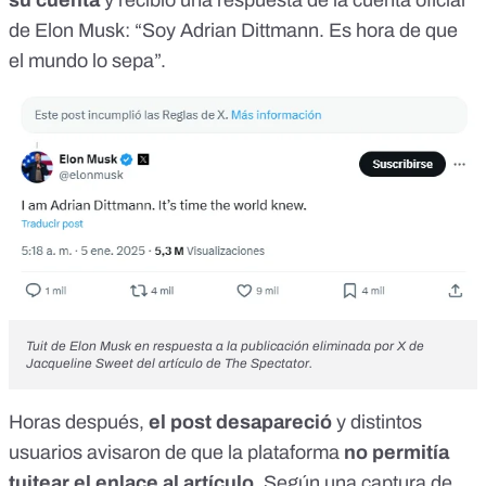
su cuenta
y recibió
una respuesta de la cuenta oficial
de Elon Musk
: “Soy Adrian Dittmann. Es hora de que
el mundo lo sepa”.
Tuit de Elon Musk
en respuesta a la publicación eliminada por X de
Jacqueline Sweet del artículo de The Spectator.
Horas después,
el post desapareció
y
distintos
usuarios avisaron
de que la plataforma
no permitía
tuitear el enlace al artículo
. Según una
captura de