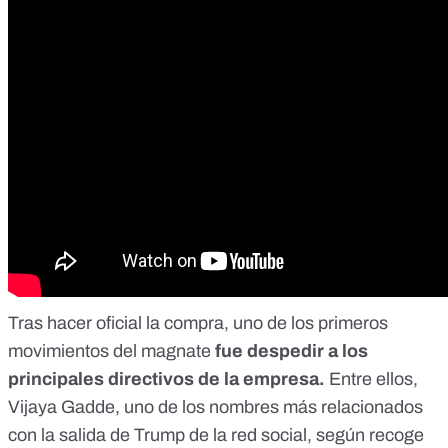
Tras hacer oficial la compra, uno de los primeros
movimientos del magnate
fue despedir a los
principales directivos de la empresa.
Entre ellos,
Vijaya Gadde, uno de los nombres más relacionados
con la salida de Trump de la red social,
según recoge