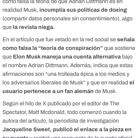
como falsa la teoría de que Adrian Dittmann es en
realidad Musk,
incumplía
sus políticas de doxing
(compartir datos personales sin consentimiento), algo
que
la revista niega.
En el artículo que fue vetado en la red social se
señala
como falsa la “teoría de conspiración”
que sostiene
que
Elon Musk maneja una cuenta alternativa
bajo
el nombre Adrian Dittmann. Además, indica que estas
afirmaciones son “una trolleada épica a los medios y
los adversarios liberales de Musk” y que en realidad
el
usuario pertenece a un fan alemán
de Musk.
Según el
hilo de X
publicado por el editor de The
Spectator, Matt Mcdonald, todo comenzó cuando la
autora del artículo, la periodista de investigación
Jacqueline Sweet
, publicó el enlace a la pieza en