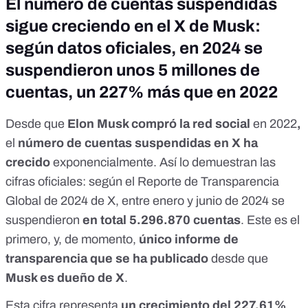
El número de cuentas suspendidas
sigue creciendo en el X de Musk:
según datos oficiales, en 2024 se
suspendieron unos 5 millones de
cuentas, un 227% más que en 2022
Desde que
Elon Musk compró la red social
en 2022
,
el
número de cuentas suspendidas en X ha
crecido
exponencialmente. Así lo demuestran las
cifras oficiales: según el
Reporte de Transparencia
Global de 2024
de X, entre enero y junio de 2024 se
suspendieron
en total 5.296.870 cuentas
. Este es el
primero, y, de momento,
único informe de
transparencia que se ha publicado
desde que
Musk es dueño de X
.
Esta cifra representa
un crecimiento del 227,61%