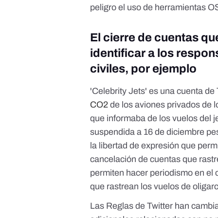
peligro el uso de herramientas O
El cierre de cuentas q
identificar a los resp
civiles, por ejemplo
'
Celebrity Jets
' es una cuenta de 
CO2
de los aviones privados de 
que informaba de los vuelos del j
suspendida
a 16 de diciembre pe
la libertad de expresión que permit
cancelación de cuentas que rast
permiten hacer periodismo en el 
que rastrean los vuelos de
oligar
Las
Reglas de Twitter
han cambiad