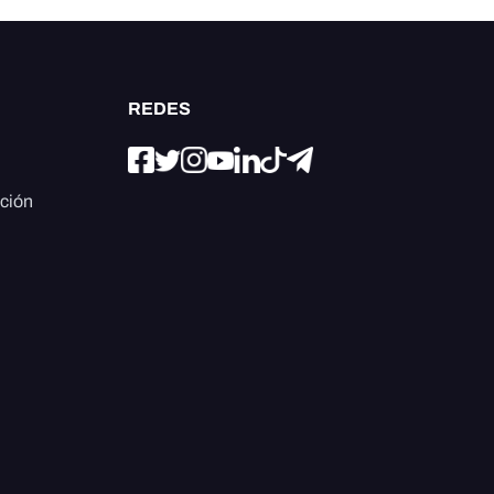
REDES
ación