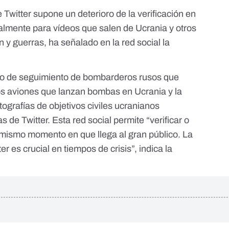
 Twitter supone un deterioro de la verificación en
cialmente para vídeos que salen de Ucrania y otros
n y guerras, ha señalado en la red social la
cto de seguimiento de bombarderos rusos que
os aviones que lanzan bombas en Ucrania y la
tografías de objetivos civiles ucranianos
de Twitter. Esta red social permite “verificar o
l mismo momento en que llega al gran público. La
r es crucial en tiempos de crisis”, indica la