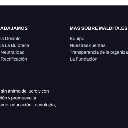
RABAJAMOS
MÁS SOBRE MALDITA.ES
ía Desinfo
Equipo
ía La Buloteca
Nuestras cuentas
e Neutralidad
Transparencia de la organiz
 Rectificación
La Fundación
, sin ánimo de lucro y con
ción y promueve la
ismo, educación, tecnología,