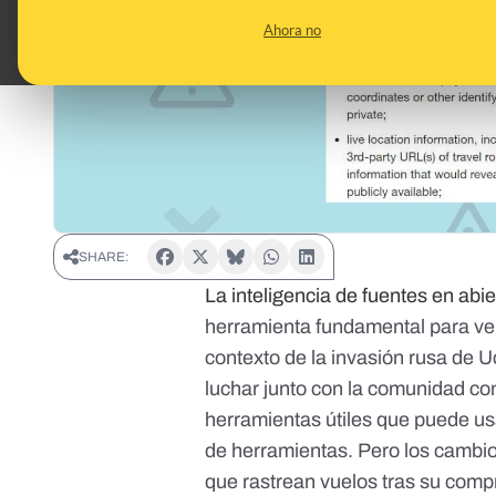
Ahora no
SHARE:
La inteligencia de fuentes en abie
herramienta fundamental para ve
contexto de la invasión rusa de U
luchar junto con la comunidad co
herramientas útiles que puede us
de herramientas
. Pero los cambio
que rastrean vuelos tras su
compr