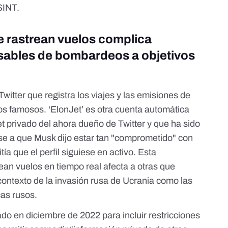
SINT.
ue rastrean vuelos complica
onsables de bombardeos a objetivos
Twitter que registra los viajes y las emisiones de
los famosos. ‘ElonJet’ es otra cuenta automática
et privado del ahora dueño de Twitter y que
ha sido
se a que Musk dijo estar tan "comprometido" con
ía que el perfil siguiese en activo. Esta
rean vuelos
en tiempo real afecta a otras que
contexto de la invasión rusa de Ucrania como las
cas rusos
.
o en diciembre de 2022 para incluir restricciones