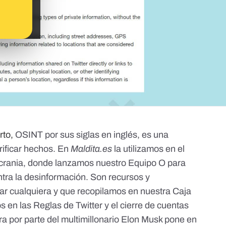
rto,
OSINT
por sus siglas en inglés, es una
rificar hechos. En
Maldita.es
la utilizamos en el
crania
, donde lanzamos nuestro
Equipo O
para
ntra la desinformación. Son recursos y
ar cualquiera y que recopilamos en nuestra
Caja
s en las Reglas de Twitter y el cierre de cuentas
a por parte del multimillonario Elon Musk
pone en