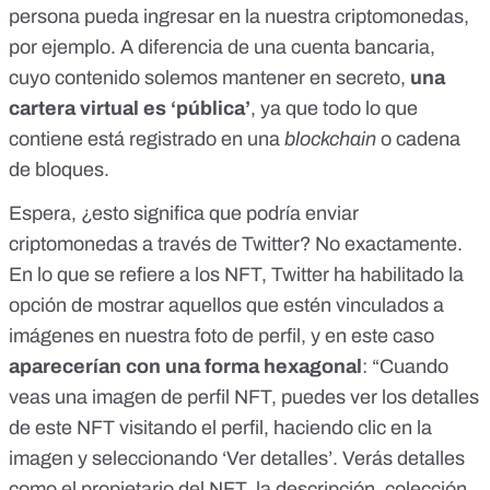
persona pueda ingresar en la nuestra criptomonedas,
por ejemplo. A diferencia de una cuenta bancaria,
cuyo contenido solemos mantener en secreto,
una
cartera virtual es ‘pública’
, ya que todo lo que
contiene está registrado en
una
blockchain
o cadena
de bloques
.
Espera, ¿esto significa que podría enviar
criptomonedas a través de Twitter? No exactamente.
En lo que se refiere a los NFT, Twitter ha habilitado la
opción de mostrar aquellos que estén vinculados a
imágenes en nuestra foto de perfil, y en este caso
aparecerían con una forma hexagonal
: “Cuando
veas una imagen de perfil NFT, puedes ver los detalles
de este NFT visitando el perfil, haciendo clic en la
imagen y seleccionando ‘Ver detalles’. Verás detalles
como el propietario del NFT, la descripción, colección,