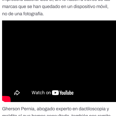
marcas que se han quedado en un dispositivo móvil,
no de una fotografía.
Gherson Pernia, abogado experto en
dactiloscopia
y