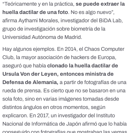
“Teóricamente y en la práctica,
se puede extraer la
huella dactilar de una foto
. No es algo nuevo”,
afirma Aythami Morales, investigador del
BiDA Lab
,
grupo de investigación sobre biometría de la
Universidad Autónoma de Madrid.
Hay algunos ejemplos.
En 2014, el Chaos Computer
Club
, la mayor asociación de hackers de Europa,
aseguró que había
clonado la huella dactilar de
Ursula Von der Leyen, entonces ministra de
Defensa de Alemania,
a partir de fotografías de una
rueda de prensa. Es cierto que no se basaron en una
sola foto, sino en varias imágenes tomadas desde
distintos ángulos en otros momentos,
según
explicaron
. En 2017, un investigador del Instituto
Nacional de Informática de Japón
afirmó que lo había
conseguido
con fotografías que mostraban las yemas