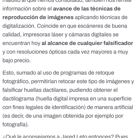
maldito al que hemos consultado, también nos remite
información sobre el
avance de las técnicas de
reproducción de imágenes
aplicando técnicas de
digitalización. Coincide en que escáneres de buena
calidad, impresoras láser y cámaras digitales se
encuentran hoy
al alcance de cualquier falsificador
y con resoluciones ópticas cada vez mayores a muy
bajo precio.
Esto, sumado al uso de programas de retoque
fotográfico, permitirían retocar este tipo de imágenes y
falsificar huellas dactilares, pudiendo obtener el
dactilograma
(huella digital impresa en una superficie
con fines legales de identificación) de manera artificial
(es decir, de una imagen obtenida por ejemplo por
fotografía).
¿Qué le aconsejamos a Jared Leto entonces? Pues