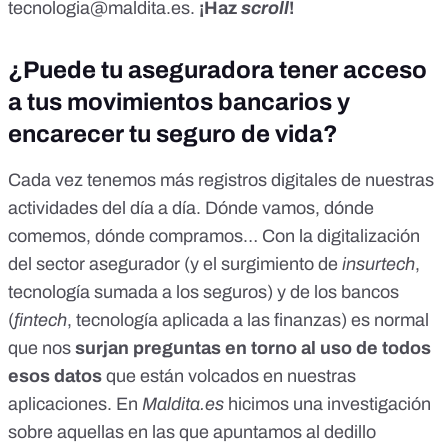
tecnologia@maldita.es
.
¡Haz
scroll
!
¿Puede tu aseguradora tener acceso
a tus movimientos bancarios y
encarecer tu seguro de vida?
Cada vez tenemos más registros digitales de nuestras
actividades del día a día.
Dónde vamos
,
dónde
comemos
,
dónde compramos
… Con la digitalización
del sector asegurador (y el surgimiento de
insurtech
,
tecnología sumada a los seguros) y de los bancos
(
fintech
, tecnología aplicada a las finanzas) es normal
que nos
surjan preguntas en torno al uso de todos
esos datos
que están volcados en nuestras
aplicaciones. En
Maldita.es
hicimos
una investigación
sobre aquellas en las que apuntamos al dedillo