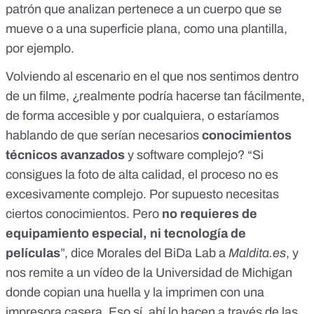
patrón que analizan pertenece a un cuerpo que se
mueve o a una superficie plana, como una plantilla,
por ejemplo.
Volviendo al escenario en el que nos sentimos dentro
de un filme, ¿realmente podría hacerse tan fácilmente,
de forma accesible y por cualquiera, o estaríamos
hablando de que serían necesarios
conocimientos
técnicos avanzados
y software complejo? “Si
consigues la foto de alta calidad, el proceso no es
excesivamente complejo. Por supuesto necesitas
ciertos conocimientos. Pero
no requieres de
equipamiento especial, ni tecnología de
películas
”, dice
Morales del BiDa Lab a
Maldita.es
, y
nos remite a un
vídeo de la Universidad de Michigan
donde copian una huella y la imprimen con una
impresora casera. Eso sí, ahí lo hacen a través de las