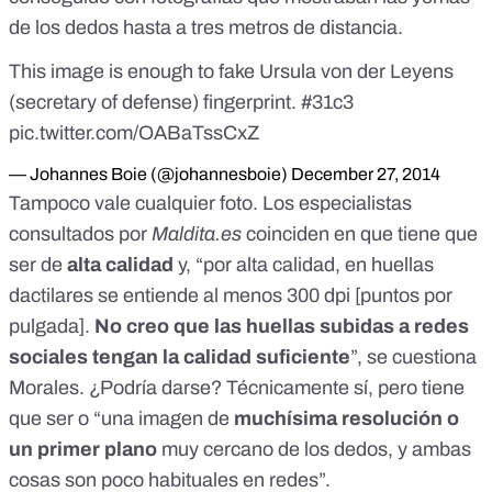
de los dedos hasta a tres metros de distancia.
This image is enough to fake Ursula von der Leyens
(secretary of defense) fingerprint.
#31c3
pic.twitter.com/OABaTssCxZ
— Johannes Boie (@johannesboie)
December 27, 2014
Tampoco vale cualquier foto. Los especialistas
consultados por
Maldita.es
coinciden en que tiene que
ser de
alta calidad
y, “por alta calidad, en huellas
dactilares se entiende al menos 300 dpi [puntos por
pulgada].
No creo que las huellas subidas a redes
sociales tengan la calidad suficiente
”, se cuestiona
Morales. ¿Podría darse? Técnicamente sí, pero tiene
que ser o “una imagen de
muchísima resolución o
un primer plano
muy cercano de los dedos, y ambas
cosas son poco habituales en redes”.