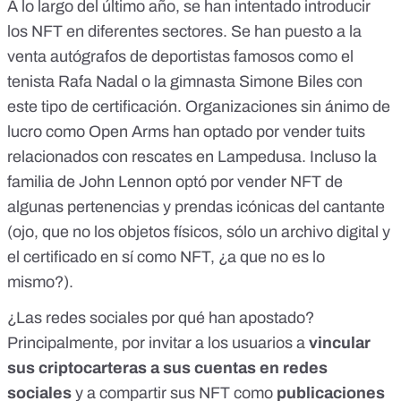
A lo largo del último año, se han intentado introducir
los NFT en diferentes sectores. Se han puesto a la
venta
autógrafos de deportistas famosos como el
tenista Rafa Nadal
o la gimnasta Simone Biles con
este tipo de certificación. Organizaciones sin ánimo de
lucro como Open Arms han optado por vender
tuits
relacionados con rescates en Lampedusa
. Incluso
la
familia de John Lennon optó por vender NFT
de
algunas pertenencias y prendas icónicas del cantante
(ojo, que no los objetos físicos, sólo un archivo digital y
el certificado en sí como NFT, ¿a que no es lo
mismo?).
¿Las redes sociales por qué han apostado?
Principalmente, por invitar a los usuarios a
vincular
sus criptocarteras a sus cuentas en redes
sociales
y a compartir sus NFT como
publicaciones