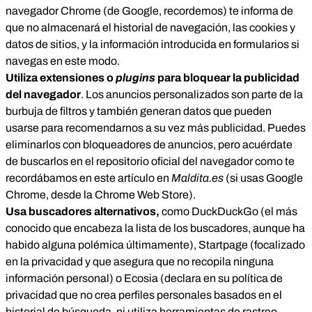
navegador Chrome (de Google, recordemos) te informa de
que no almacenará el historial de navegación, las cookies y
datos de sitios, y la información introducida en formularios si
navegas en este modo.
Utiliza extensiones o
plugins
para bloquear la publicidad
del navegador
. Los anuncios personalizados son parte de la
burbuja de filtros y también generan datos que pueden
usarse para recomendarnos a su vez más publicidad. Puedes
eliminarlos con bloqueadores de anuncios, pero acuérdate
de buscarlos en el repositorio oficial del navegador como
te
recordábamos en este artículo en
Maldita.es
(si usas Google
Chrome, desde la
Chrome Web Store
).
Usa buscadores alternativos,
como DuckDuckGo (el más
conocido que encabeza la lista de los buscadores, aunque
ha
habido alguna polémica últimamente
), Startpage (focalizado
en la privacidad y que asegura que no recopila ninguna
información personal) o Ecosia (declara en su política de
privacidad que no crea perfiles personales basados en el
historial de búsqueda, ni utiliza herramientas de rastreo