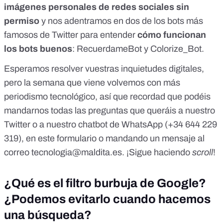
imágenes personales de redes sociales sin
permiso
y nos adentramos en dos de los bots más
famosos de Twitter para entender
cómo funcionan
los bots buenos
:
RecuerdameBot
y
Colorize_Bot.
Esperamos resolver vuestras inquietudes digitales,
pero la semana que viene volvemos con más
periodismo tecnológico, así que recordad que podéis
mandarnos todas las preguntas que queráis a nuestro
Twitter
o a
nuestro chatbot de WhatsApp
(+34 644 229
319), en
este formulario
o mandando un mensaje al
correo
tecnologia@maldita.es
. ¡Sigue haciendo
scroll
!
¿Qué es el filtro burbuja de Google?
¿Podemos evitarlo cuando hacemos
una búsqueda?