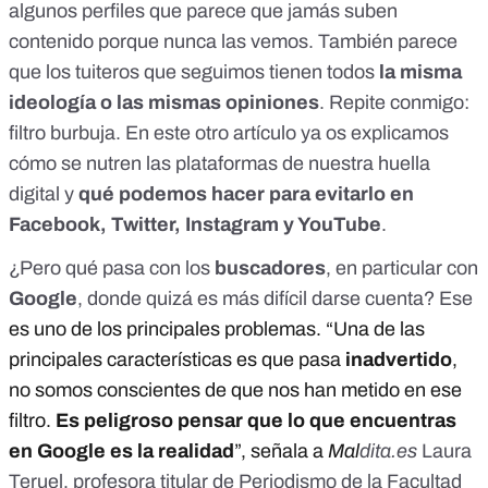
algunos perfiles que parece que jamás suben
contenido porque nunca las vemos. También parece
que los tuiteros que seguimos tienen todos
la misma
ideología o las mismas opiniones
. Repite conmigo:
filtro burbuja. En
este otro artículo ya os explicamos
cómo se nutren las plataformas de nuestra huella
digital y
qué podemos hacer para evitarlo en
Facebook, Twitter, Instagram y YouTube
.
¿Pero qué pasa con los
buscadores
, en particular con
Google
, donde quizá es más difícil darse cuenta? Ese
es uno de los principales problemas. “Una de las
principales características es que pasa
inadvertido
,
no somos conscientes de que nos han metido en ese
filtro.
Es peligroso pensar que lo que encuentras
en Google es la realidad
”, señala a
Mal
dita.es
Laura
Teruel
, profesora titular de Periodismo de la Facultad