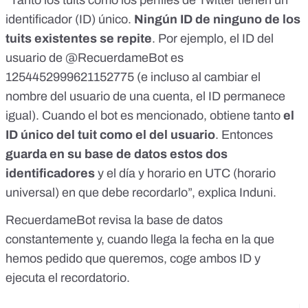
“Tanto los tuits como los perfiles de Twitter tienen un
identificador (ID) único.
Ningún ID de ninguno de los
tuits existentes se repite
. Por ejemplo, el ID del
usuario de @RecuerdameBot es
1254452999621152775 (e incluso al cambiar el
nombre del usuario de una cuenta, el ID permanece
igual). Cuando el bot es mencionado, obtiene tanto
el
ID único del tuit como el del usuario
. Entonces
guarda en su base de datos estos dos
identificadores
y el día y horario en UTC (horario
universal) en que debe recordarlo”, explica Induni.
RecuerdameBot revisa la base de datos
constantemente y, cuando llega la fecha en la que
hemos pedido que queremos, coge ambos ID y
ejecuta el recordatorio.