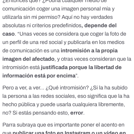
¿Entonces qué? ¿Podría cualquier medio de
comunicación coger una imagen personal mía y
utilizarla sin mi permiso? Aquí no hay verdades
absolutas ni criterios predefinidos
, depende del
caso
. “Unas veces se considera que coger la foto de
un perfil de una red social y publicarla en los medios
de comunicación es una
intromisión a la propia
imagen del afectado
, y otras veces consideran que la
intromisión está
justificada porque la libertad de
información está por encima
”.
Pero a ver, a ver… ¿Qué intromisión? ¿Si la ha subido
la persona a las redes sociales, eso significa que la ha
hecho pública y puede usarla cualquiera libremente,
no? Si estás pensando esto,
error
.
Parra subraya que es importante poner el acento en
que
publicar una foto en Instagram o un vídeo en