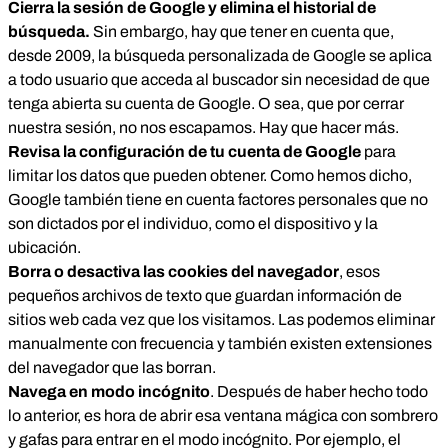
Cierra la sesión de Google y elimina el historial de
búsqueda.
Sin embargo, hay que tener en cuenta que,
desde 2009, la búsqueda personalizada de Google se aplica
a todo usuario que acceda al buscador sin necesidad de que
tenga abierta su cuenta de Google. O sea, que por cerrar
nuestra sesión, no nos escapamos. Hay que hacer más.
Revisa la configuración de tu cuenta de Google
para
limitar los datos que pueden obtener. Como hemos dicho,
Google también tiene en cuenta factores personales que no
son dictados por el individuo, como el dispositivo y la
ubicación.
Borra o desactiva las
cookies
del navegador
, esos
pequeños archivos de texto que guardan información de
sitios web cada vez que los visitamos. Las podemos eliminar
manualmente con frecuencia y también existen extensiones
del navegador que las borran.
Navega en modo incógnito
. Después de haber hecho todo
lo anterior, es hora de abrir esa ventana mágica con sombrero
y gafas para entrar en el modo incógnito. Por ejemplo, el