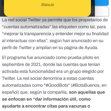
Ahora no
SHARE:
La red social Twitter ya permite que los propietarios de
“cuentas automatizadas” las etiqueten como tal, para
“mejorar la transparencia y entender mejor su finalidad
al interactuar con ellas”, según han anunciado
en su
perfil de Twitter
y amplían en
su página de Ayuda
.
El programa fue anunciado como
prueba piloto en
septiembre de 2021
, donde las cuentas que tenían
activada esta funcionalidad era un grupo elegido por
Twitter. La red social denomina a estas cuentas
automatizadas como "#GoodBots" (#BotsBuenos, en
español) que, según la compañía,
son aquellas que
se enfocan en “dar información útil, como
ayudarte a encontrar citas para vacunas o