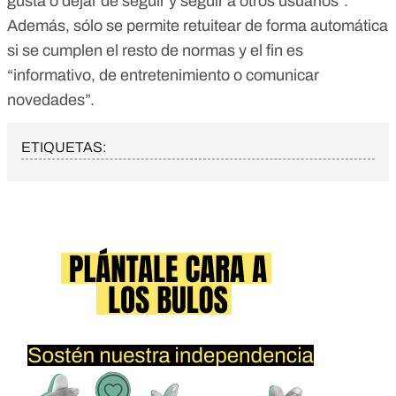
gusta o dejar de seguir y seguir a otros usuarios”.
Además, sólo se permite retuitear de forma automática
si se cumplen
el resto de normas
y el fin es
“informativo, de entretenimiento o comunicar
novedades”.
ETIQUETAS: