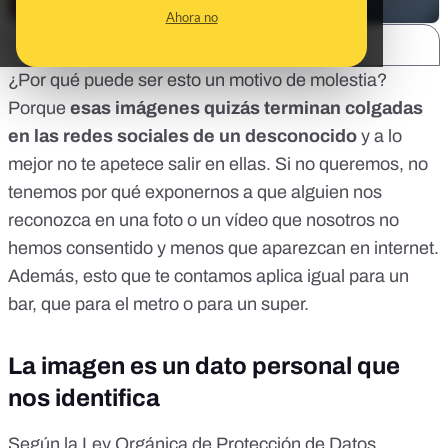
Ahora no
SHARE:
¿Por qué puede ser esto un motivo de molestia?
Porque
esas imágenes quizás terminan colgadas
en las redes sociales de un desconocido
y a lo
mejor no te apetece salir en ellas. Si no queremos, no
tenemos por qué exponernos a que alguien nos
reconozca en una foto o un vídeo que nosotros no
hemos consentido y menos que aparezcan en internet.
Además, esto que te contamos aplica igual para un
bar, que para el metro o para un super.
La imagen es un dato personal que
nos identifica
Según la
Ley Orgánica de Protección de Datos