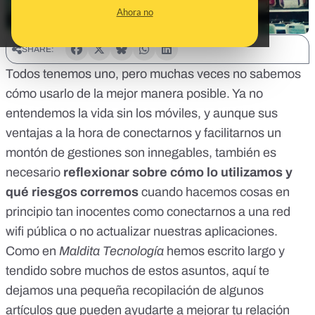
Ahora no
SHARE:
Todos tenemos uno, pero muchas veces no sabemos
cómo usarlo de la mejor manera posible. Ya no
entendemos la vida sin los móviles, y aunque sus
ventajas a la hora de conectarnos y facilitarnos un
montón de gestiones son innegables, también es
necesario
reflexionar sobre cómo lo utilizamos y
qué riesgos corremos
cuando hacemos cosas en
principio tan inocentes como conectarnos a una red
wifi pública o no actualizar nuestras aplicaciones.
Como en
Maldita Tecnología
hemos escrito largo y
tendido sobre muchos de estos asuntos, aquí te
dejamos una pequeña recopilación de algunos
artículos que pueden ayudarte a mejorar tu relación