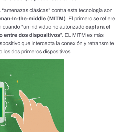
s “amenazas clásicas” contra esta tecnología son
man-In-the-middle (MITM)
. El primero se refiere
n cuando “un individuo no autorizado
captura el
o entre dos dispositivos
”. EL MITM es más
ispositivo que intercepta la conexión y retransmite
o los dos primeros dispositivos.