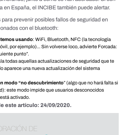
cia en España,
el INCIBE también puede alertar
.
para prevenir posibles fallos de seguridad en
cionados con el bluetooth:
estemos usando
: WiFi, Bluetooth, NFC (la tecnología
vil, por ejemplo)... Sin volverse loco, advierte Forcada:
uiente punto”.
tala todas aquellas actualizaciones de seguridad que te
ndo aparece una nueva actualización del sistema
h en modo “no descubrimiento
” (algo que no hará falta si
id): este modo impide que usuarios desconocidos
 está activado.
e este artículo: 24/09/2020.