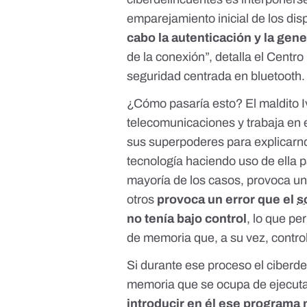
emparejamiento inicial de los dis
cabo la autenticación y la gen
de la conexión”, detalla el Centr
seguridad centrada en bluetooth
.
¿Cómo pasaría esto? El maldito I
telecomunicaciones y trabaja en 
sus superpoderes para explicarn
tecnología haciendo uso de ella p
mayoría de los casos, provoca un 
otros
provoca un error que el
s
no tenía bajo control
, lo que p
de memoria que, a su vez, control
Si durante ese proceso el ciberde
memoria que se ocupa de ejecutar
introducir en él ese programa