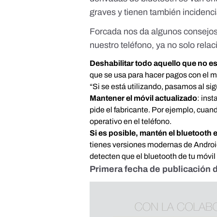
graves y tienen también inciden
Forcada nos da algunos consejos 
nuestro teléfono, ya no solo rela
Deshabilitar todo aquello que no 
que se usa para hacer pagos con el mó
“Si se está utilizando, pasamos al sig
Mantener el móvil actualizado
: ins
pide el fabricante. Por ejemplo, cua
operativo en el teléfono.
Si es posible, mantén el bluetoot
tienes versiones modernas de Andro
detecten que el bluetooth de tu móvil
Primera fecha de publicación d