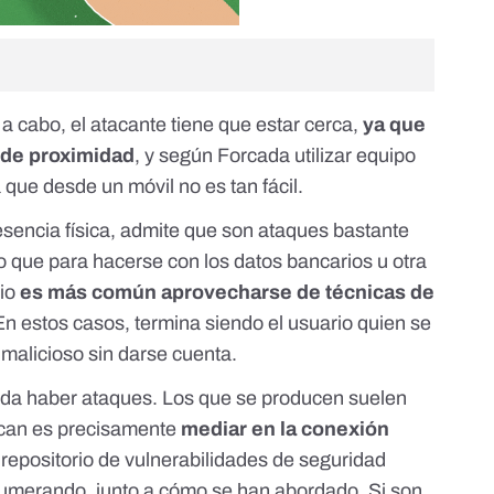
 a cabo, el atacante tiene que estar cerca,
ya que
 de proximidad
, y según Forcada utilizar equipo
que desde un móvil no es tan fácil.
sencia física, admite que son ataques bastante
lo que para hacerse con los datos bancarios u otra
rio
es más común aprovecharse de técnicas de
n estos casos, termina siendo el usuario quien se
malicioso sin darse cuenta.
ueda haber ataques. Los que se producen suelen
uscan es precisamente
mediar en la conexión
e
repositorio de vulnerabilidades de seguridad
umerando, junto a cómo se han abordado. Si son