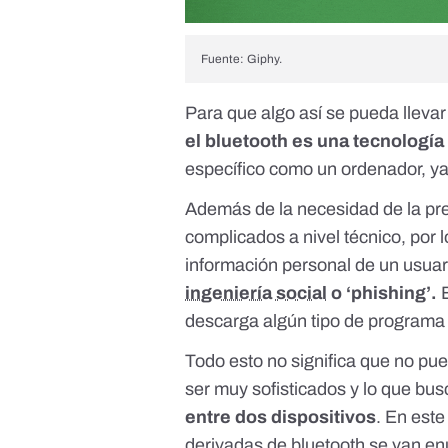
Fuente: Giphy.
Para que algo así se pueda llevar
el bluetooth es una tecnología
específico como un ordenador, ya 
Además de la necesidad de la pre
complicados a nivel técnico, por 
información personal de un usua
ingeniería social
o ‘phishing’.
E
descarga algún tipo de programa 
Todo esto no significa que no p
ser muy sofisticados y lo que b
entre dos dispositivos
. En est
derivadas de bluetooth
se van en