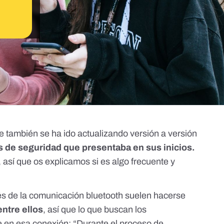
e también se ha ido actualizando versión a versión
s de seguridad que presentaba en sus inicios.
 así que os explicamos si es algo frecuente y
vés de la comunicación bluetooth suelen hacerse
ntre ellos
, así que lo que buscan los
e en esa conexión: “Durante el proceso de