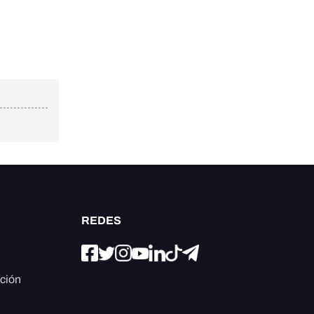
REDES
ación