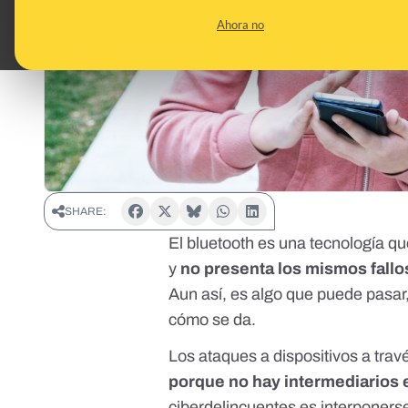
Ahora no
SHARE:
El bluetooth es una tecnología qu
y
no presenta los mismos fallo
Aun así, es algo que puede pasar,
cómo se da.
Los ataques a dispositivos a tra
porque no hay intermediarios e
ciberdelincuentes es interponers