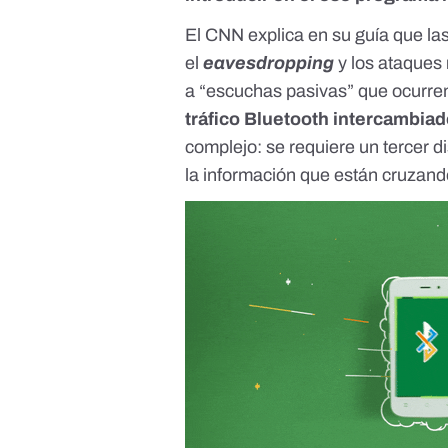
El CNN explica en su guía que la
el
eavesdropping
y los ataques
a “escuchas pasivas” que ocurre
tráfico Bluetooth intercambiad
complejo: se requiere un tercer d
la información que están cruzand