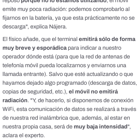
reposo
porque no lo estamos utilizando
, el móvil
emite muy poca radiación: podemos comprobarlo al
fijarnos en la batería, ya que esta prácticamente no se
descarga", explica Nájera.
El físico añade, que el terminal
emitirá sólo de forma
muy breve y esporádica
para indicar a nuestro
operador dónde está (para que la red de antenas de
telefonía móvil pueda localizarnos y enviarnos una
llamada entrante). Salvo que esté actualizando o que
hayamos dejado algo programado (descarga de datos,
copias de seguridad, etc.),
el móvil no emitirá
radiación
. "Y, de hacerlo, si disponemos de conexión
WiFi, esta comunicación de datos se realizará a través
de nuestra red inalámbrica que, además, al estar en
nuestra propia casa, será de
muy baja intensidad
",
aclara el experto.