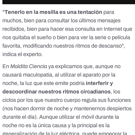
"
Tenerlo en la mesilla es una
tentación
para
muchos, bien para consultar los últimos mensajes
recibidos, bien para hacer esa consulta en Internet que
nos quitaba el sueño o bien para ver la serie o película
favorita, modificando nuestros ritmos de descanso",
indica el experto.
En
Maldita Ciencia
ya explicamos que,
aunque no
causará maculopatía
, al utilizar el aparato por la
noche, la luz que este emite podría
interferir y
descoordinar
nuestros
ritmos circadianos
, los
ciclos por los que nuestro cuerpo regula sus funciones
(nos hacen dormir de noche y mantenernos despiertos
durante el día). Aunque utilizar el móvil durante la
noche no es la única causa y la principal es la
generalización de la luz eléctrica, puede empeorar la