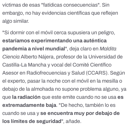
víctimas de esas "fatídicas consecuencias". Sin
embargo, no hay evidencias científicas que reflejen
algo similar.
"Si dormir con el móvil cerca supusiera un peligro,
estaríamos experimentando una auténtica
pandemia a nivel mundial
", deja claro en
Maldita
Ciencia
Alberto Nájera
, profesor de la Universidad de
Castilla-La Mancha y vocal del Comité Científico
Asesor en Radiofrecuencias y Salud (
CCARS
). Según
el experto, pasar la noche con el móvil en la mesilla o
debajo de la almohada no supone problema alguno, ya
que
la radiación
que este emite cuando no se usa
es
extremadamente baja
. "De hecho, también lo es
cuando se usa y
se encuentra muy por debajo de
los límites de seguridad
", añade.