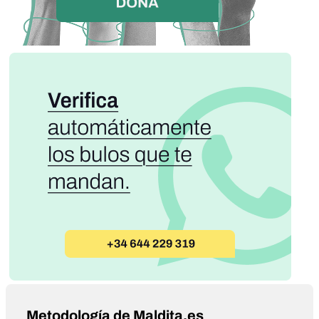
Metodología de Maldita.es