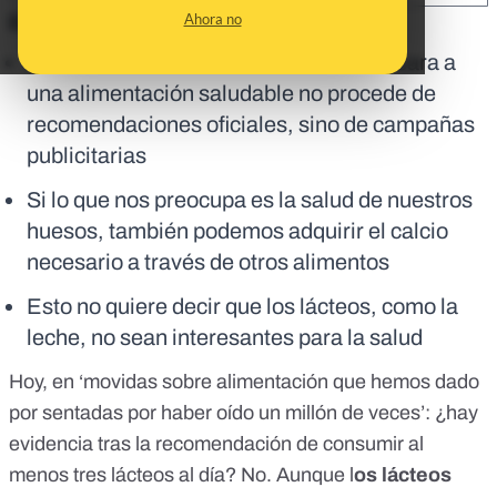
Ahora no
En corto:
La idea de tomar tres lácteos al día de cara a
una alimentación saludable no procede de
recomendaciones oficiales, sino de campañas
publicitarias
Si lo que nos preocupa es la salud de nuestros
huesos, también podemos adquirir el calcio
necesario a través de otros alimentos
Esto no quiere decir que los lácteos, como la
leche, no sean interesantes para la salud
Hoy, en ‘movidas sobre alimentación que hemos dado
por sentadas por haber oído un millón de veces’: ¿hay
evidencia tras la recomendación de consumir al
menos tres lácteos al día? No. Aunque l
os lácteos