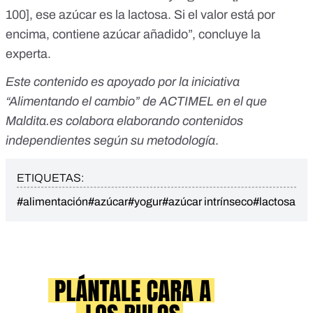
100], ese azúcar es la lactosa. Si el valor está por
encima, contiene azúcar añadido”, concluye la
experta.
Este contenido es apoyado por la iniciativa
“
Alimentando el cambio
” de ACTIMEL en el que
Maldita.es colabora elaborando contenidos
independientes según su metodología
.
ETIQUETAS:
#alimentación
#azúcar
#yogur
#azúcar intrínseco
#lactosa