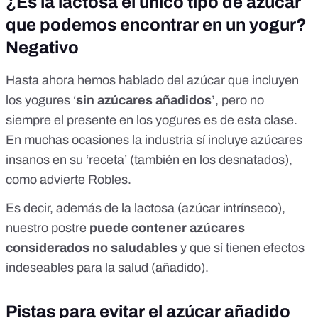
¿Es la lactosa el único tipo de azúcar
que podemos encontrar en un yogur?
Negativo
Hasta ahora hemos hablado del azúcar que incluyen
los yogures ‘
sin azúcares añadidos’
, pero no
siempre el presente en los yogures es de esta clase.
En muchas ocasiones la industria sí incluye azúcares
insanos en su ‘receta’ (también en los desnatados),
como advierte Robles.
Es decir, además de la lactosa (azúcar intrínseco),
nuestro postre
puede contener azúcares
considerados no saludables
y que sí tienen efectos
indeseables para la salud (añadido).
Pistas para evitar el azúcar añadido