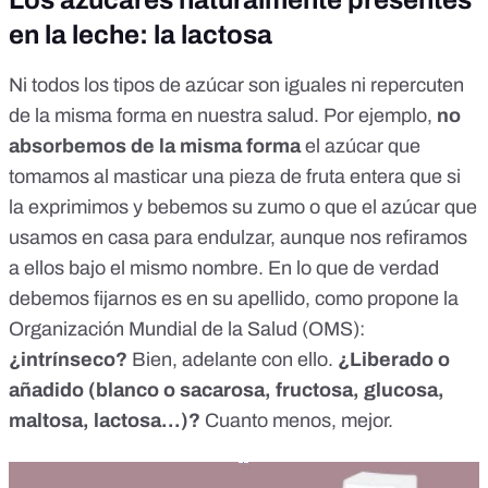
Los azúcares naturalmente presentes
en la leche: la lactosa
Ni todos los tipos de azúcar son iguales ni repercuten
de la misma forma en nuestra salud. Por ejemplo,
no
absorbemos de la misma forma
el azúcar que
tomamos al masticar una pieza de fruta entera
que si
la exprimimos y bebemos su zumo o que el azúcar que
usamos en casa para endulzar, aunque nos refiramos
a ellos bajo el mismo nombre.
En lo que de verdad
debemos fijarnos es en su apellido
, como propone la
Organización Mundial de la Salud (OMS):
¿intrínseco?
Bien, adelante con ello.
¿Liberado o
añadido (blanco o sacarosa, fructosa, glucosa,
maltosa, lactosa…)?
Cuanto menos, mejor.