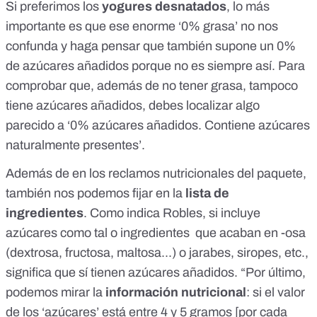
Si preferimos los
yogures desnatados
, lo más
importante es que ese enorme ‘0% grasa’ no nos
confunda y haga pensar que también supone un 0%
de azúcares añadidos porque no es siempre así. Para
comprobar que, además de no tener grasa, tampoco
tiene azúcares añadidos, debes localizar algo
parecido a ‘0% azúcares añadidos. Contiene azúcares
naturalmente presentes’.
Además de en los reclamos nutricionales del paquete,
también nos podemos fijar en la
lista de
ingredientes
. Como indica Robles, si incluye
azúcares como tal o ingredientes que acaban en -osa
(dextrosa, fructosa, maltosa...) o jarabes, siropes, etc.,
significa que sí tienen azúcares añadidos. “Por último,
podemos mirar la
información nutricional
: si el valor
de los ‘azúcares’ está entre 4 y 5 gramos [por cada