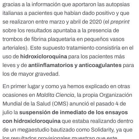
gracias a la información que aportaron las
autopsias
italianas
a pacientes que habían dado positivo y que
se realizaron entre marzo y abril de 2020 (el
preprint
sobre los resultados apuntaba a la presencia de
trombos de fibrina plaquetaria en pequeños vasos
arteriales). Este supuesto tratamiento consistiría en el
uso de
hidroxicloroquina
para los pacientes más
leves y de
antiinflamatorios y anticoagulantes
para
los de mayor gravedad.
En primer lugar y como
ya hemos explicado en otras
ocasiones en
Maldita Ciencia
, la propia Organización
Mundial de la Salud (OMS)
anunció el pasado 4 de
julio
la
suspensión de inmediato de los ensayos
con hidroxicloroquina
que estaba realizando dentro
de un megaestudio bautizado como
Solidarity
, ya que
los resultados provisionales muestran que este