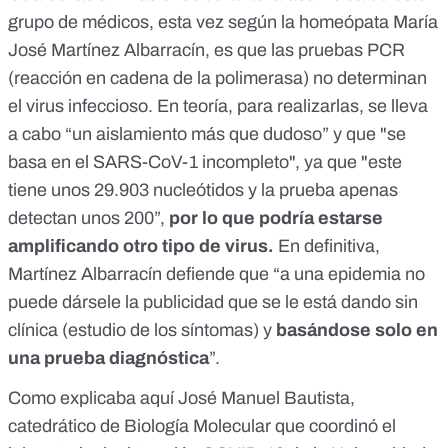
grupo de médicos, esta vez según la homeópata María
José Martínez Albarracín, es que las pruebas PCR
(reacción en cadena de la polimerasa) no determinan
el virus infeccioso. En teoría, para realizarlas, se lleva
a cabo “un aislamiento más que dudoso” y que "se
basa en el SARS-CoV-1 incompleto", ya que "este
tiene unos 29.903 nucleótidos y la prueba apenas
detectan unos 200”,
por lo que podría estarse
amplificando otro tipo de virus.
En definitiva,
Martínez Albarracín defiende que “a una epidemia no
puede dársele la publicidad que se le está dando sin
clínica (estudio de los síntomas) y
basándose solo en
una prueba diagnóstica
”.
Como explicaba
aquí
José Manuel Bautista,
catedrático de Biología Molecular que coordinó el