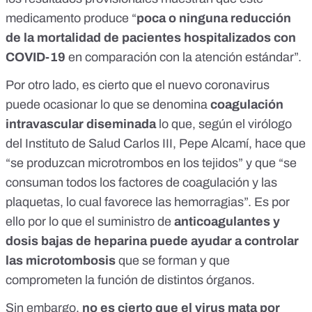
medicamento produce “
poca o ninguna reducción
de la mortalidad de pacientes hospitalizados con
COVID-19
en comparación con la atención estándar”.
Por otro lado, es cierto que el nuevo coronavirus
puede ocasionar lo que se denomina
coagulación
intravascular diseminada
lo que, según el virólogo
del Instituto de Salud Carlos III, Pepe Alcamí, hace que
“se produzcan microtrombos en los tejidos” y que “se
consuman todos los factores de coagulación y las
plaquetas, lo cual favorece las hemorragias”. Es por
ello por lo que el suministro de
anticoagulantes y
dosis bajas de heparina puede ayudar a controlar
las microtombosis
que se forman y que
comprometen la función de distintos órganos.
Sin embargo,
no es cierto que el virus mata por