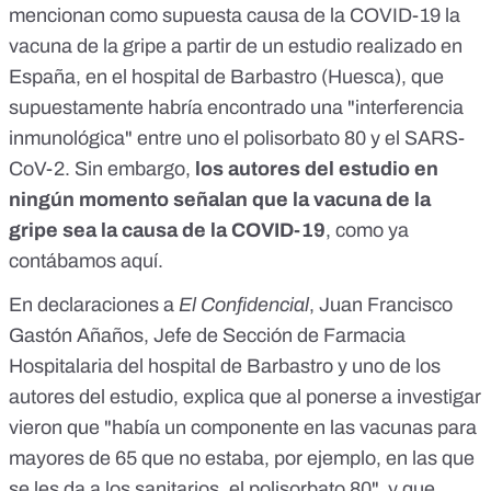
mencionan como supuesta causa de la COVID-19 la
vacuna de la gripe a partir de un estudio realizado en
España, en el hospital de Barbastro (Huesca), que
supuestamente habría encontrado una "interferencia
inmunológica" entre uno el polisorbato 80 y el SARS-
CoV-2. Sin embargo,
los autores del estudio en
ningún momento señalan que la vacuna de la
gripe sea la causa de la COVID-19
, como ya
contábamos
aquí
.
En
declaraciones a
El Confidencial
, Juan Francisco
Gastón Añaños, Jefe de Sección de Farmacia
Hospitalaria del hospital de Barbastro y uno de los
autores del estudio, explica que al ponerse a investigar
vieron que "había un componente en las vacunas para
mayores de 65 que no estaba, por ejemplo, en las que
se les da a los sanitarios, el polisorbato 80", y que