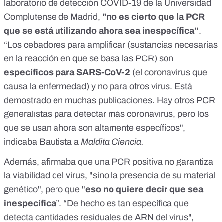
laboratorio de detección COVID-19
de la Universidad
Complutense de Madrid,
"no es cierto que la PCR
que se está utilizando ahora sea inespecífica”
.
“Los cebadores para amplificar (sustancias necesarias
en la reacción en que se basa las PCR) son
específicos para SARS-CoV-2
(el coronavirus que
causa la enfermedad) y no para otros virus. Está
demostrado en muchas publicaciones. Hay otros PCR
generalistas para detectar más coronavirus, pero los
que se usan ahora son altamente específicos",
indicaba Bautista a
Maldita Ciencia.
Además, afirmaba que una PCR positiva no garantiza
la viabilidad del virus, "sino la presencia de su material
genético", pero que "
eso no quiere decir que sea
inespecífica
”. “De hecho es tan específica que
detecta cantidades residuales de ARN del virus",