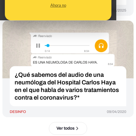
Ahora no
DESINFO
15/01/2025
¿Qué sabemos del audio de una
neumóloga del Hospital Carlos Haya
en el que habla de varios tratamientos
contra el coronavirus?*
DESINFO
09/04/2020
Ver todos