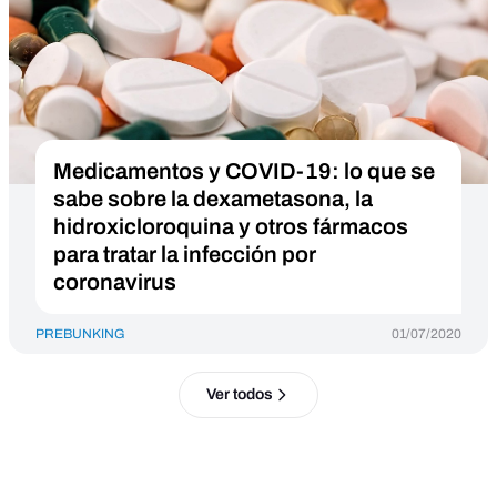
Medicamentos y COVID-19: lo que se
sabe sobre la dexametasona, la
hidroxicloroquina y otros fármacos
para tratar la infección por
coronavirus
PREBUNKING
01/07/2020
Ver todos