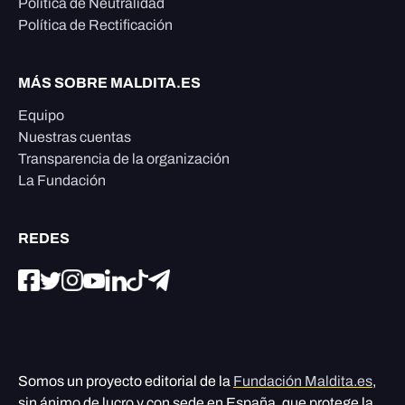
Política de Neutralidad
Política de Rectificación
MÁS SOBRE MALDITA.ES
Equipo
Nuestras cuentas
Transparencia de la organización
La Fundación
REDES
Somos un proyecto editorial de la
Fundación Maldita.es
,
sin ánimo de lucro y con sede en España, que protege la