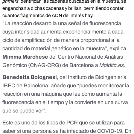
primers
identifican las cadenas buscadas en la muestra, se
enganchan a dichas cadenas y brillan, permitiendo contar
cuántos fragmentos de ADN de interés hay.
“La reacción desarrolla una señal de fluorescencia
cuya intensidad aumenta exponencialmente a cada
ciclo de amplificación de manera proporcional a la
cantidad de material genético en la muestra”, explica
Mimma Marchese
del
Centro Nacional de Análisis
Genómico (CNAG-CRG)
de Barcelona a
Maldita.es
.
Benedetta Bolognesi
, del
Instituto de Bioingeniería
IBEC
de Barcelona, añade que “puedes monitorear la
reacción en una máquina que lee cómo aumenta la
fluorescencia en el tiempo y la convierte en una curva
que se puede ver”.
Este es uno de los tipos de PCR que se utilizan para
saber si una persona se ha infectado de COVID-19. En