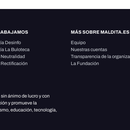
RABAJAMOS
MÁS SOBRE MALDITA.ES
ía Desinfo
Equipo
ía La Buloteca
Nuestras cuentas
e Neutralidad
Transparencia de la organiz
 Rectificación
La Fundación
, sin ánimo de lucro y con
ción y promueve la
ismo, educación, tecnología,