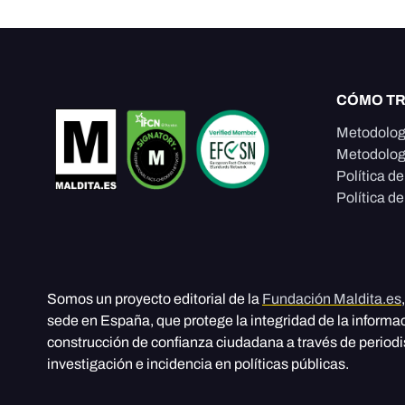
CÓMO T
Metodolog
Metodolog
Política d
Política de
Somos un proyecto editorial de la
Fundación Maldita.es
sede en España, que protege la integridad de la informa
construcción de confianza ciudadana a través de period
investigación e incidencia en políticas públicas.