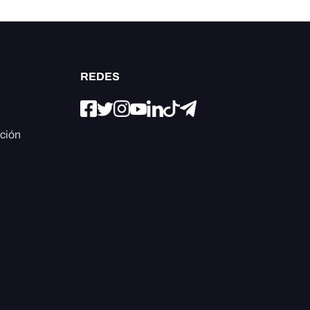
REDES
ación