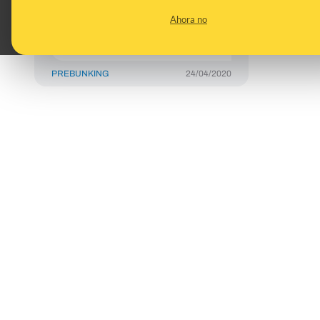
diagnóstico y la
Ahora no
investigación de la
COVID-19?
PREBUNKING
24/04/2020