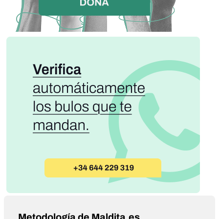
Metodología de Maldita.es