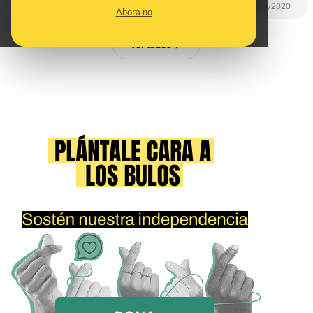
PREBUNKING
24/04/2020
Ahora no
Ver todos