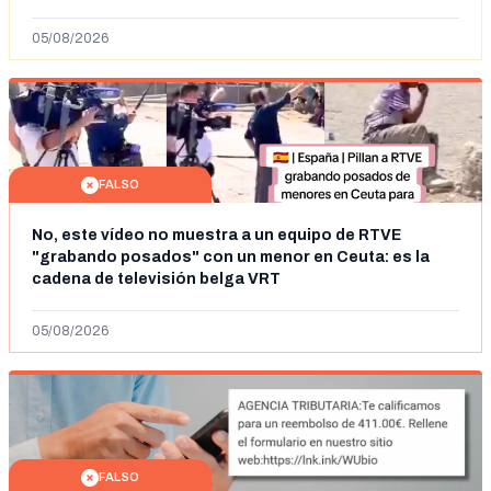
en España tras la entrada de personas migrantes en
situación irregular a Ceuta
05/08/2026
FALSO
No, este vídeo no muestra a un equipo de RTVE
"grabando posados" con un menor en Ceuta: es la
cadena de televisión belga VRT
05/08/2026
FALSO