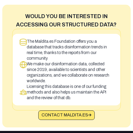
WOULD YOU BE INTERESTED IN
ACCESSING OUR STRUCTURED DATA?
The Maldita.es Foundation offers you a
database that tracks disinformation trends in
real time, thanks to the reports from our
community
We make our disinformation data, collected
since 2019, available to scientists and other
organizations, and we collaborate on research
worldwide.
Licensing this database is one of our funding
methods and also helps us maintain the API
and the review of that db.
CONTACT MALDITA.ES