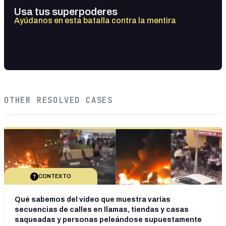
Usa tus superpoderes
Ayúdanos en esta batalla contra la mentira
OTHER RESOLVED CASES
CONTEXTO
Qué sabemos del vídeo que muestra varias
secuencias de calles en llamas, tiendas y casas
saqueadas y personas peleándose supuestamente