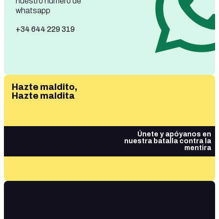
nuestro número de
whatsapp
+34 644 229 319
Hazte maldito,
Hazte maldita
Únete y apóyanos en
nuestra batalla contra la
mentira