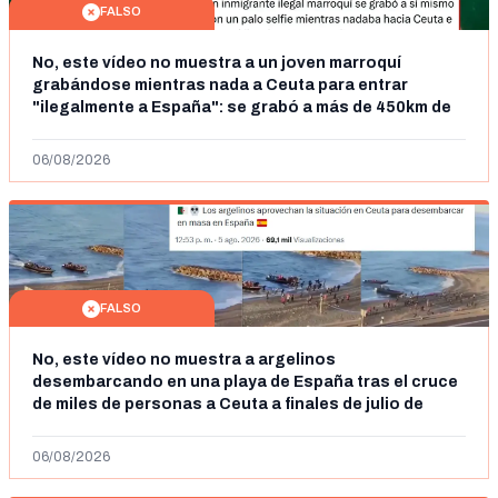
FALSO
No, este vídeo no muestra a un joven marroquí
grabándose mientras nada a Ceuta para entrar
"ilegalmente a España": se grabó a más de 450km de
Ceuta y el autor lo niega
06/08/2026
FALSO
No, este vídeo no muestra a argelinos
desembarcando en una playa de España tras el cruce
de miles de personas a Ceuta a finales de julio de
2026: son imágenes de 2023
06/08/2026