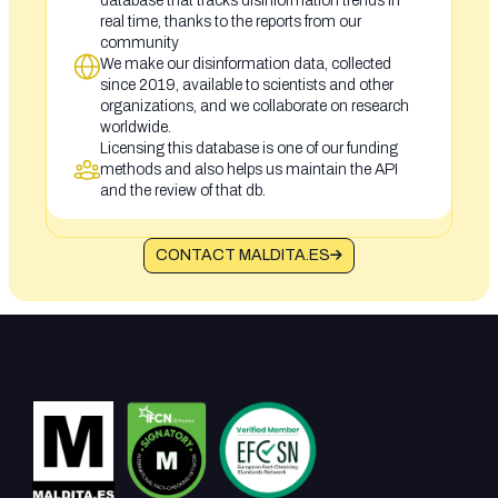
database that tracks disinformation trends in
real time, thanks to the reports from our
community
We make our disinformation data, collected
since 2019, available to scientists and other
organizations, and we collaborate on research
worldwide.
Licensing this database is one of our funding
methods and also helps us maintain the API
and the review of that db.
CONTACT MALDITA.ES