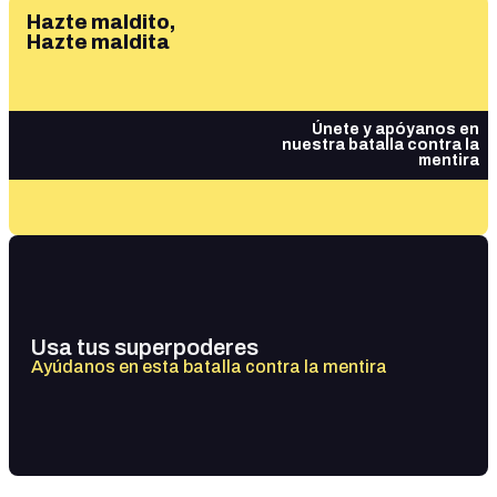
Hazte maldito,
Hazte maldita
Únete y apóyanos en
nuestra batalla contra la
mentira
Usa tus superpoderes
Ayúdanos en esta batalla contra la mentira