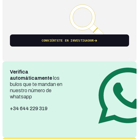
CONVIÉRTETE EN INVESTIGADOR
Verifica
automáticamente
los
bulos que te mandan en
nuestro número de
whatsapp
+34 644 229 319