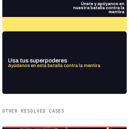
Únete y apóyanos en
nuestra batalla contra la
mentira
Usa tus superpoderes
Ayúdanos en esta batalla contra la mentira
OTHER RESOLVED CASES