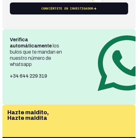
CONVIÉRTETE EN INVESTIGADOR
Verifica
automáticamente
los
bulos que te mandan en
nuestro número de
whatsapp
+34 644 229 319
Hazte maldito,
Hazte maldita