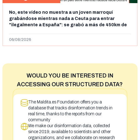
No, este vídeo no muestra a un joven marroquí
grabándose mientras nada a Ceuta para entrar
"ilegalmente a España": se grabó a más de 450km de
Ceuta y el autor lo niega
06/08/2026
WOULD YOU BE INTERESTED IN
ACCESSING OUR STRUCTURED DATA?
The Maldita.es Foundation offers you a
database that tracks disinformation trends in
real time, thanks to the reports from our
community
We make our disinformation data, collected
since 2019, available to scientists and other
organizations, and we collaborate on research