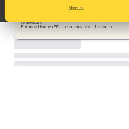
Ahora no
CATEGORIES:
Estados Unidos (EEUU) · financiación · talibanes