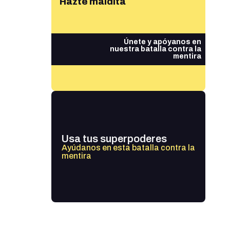
Hazte maldita
Únete y apóyanos en
nuestra batalla contra la
mentira
Usa tus superpoderes
Ayúdanos en esta batalla contra la
mentira