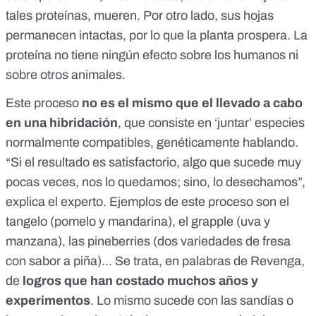
tales proteínas, mueren. Por otro lado, sus hojas
permanecen intactas, por lo que la planta prospera. La
proteína no tiene ningún efecto sobre los humanos ni
sobre otros animales.
Este proceso
no es el mismo que el llevado a cabo
en una hibridación
, que consiste en ‘juntar’ especies
normalmente compatibles, genéticamente hablando.
“Si el resultado es satisfactorio, algo que sucede muy
pocas veces, nos lo quedamos; sino, lo desechamos”,
explica el experto. Ejemplos de este proceso son el
tangelo (pomelo y mandarina), el
grapple
(uva y
manzana), las
pineberries
(dos variedades de fresa
con sabor a piña)... Se trata, en palabras de Revenga,
de
logros que han costado muchos años y
experimentos
. Lo mismo sucede con las
sandías
o