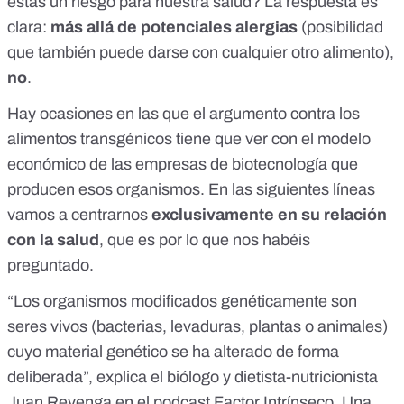
estas un riesgo para nuestra salud? La respuesta es
clara:
más allá de potenciales alergias
(posibilidad
que también puede darse con cualquier otro alimento),
no
.
Hay ocasiones en las que el argumento contra los
alimentos transgénicos tiene que ver con el modelo
económico de las empresas de biotecnología que
producen esos organismos. En las siguientes líneas
vamos a centrarnos
exclusivamente en su relación
con la salud
, que es por lo que nos habéis
preguntado.
“Los organismos modificados genéticamente son
seres vivos (bacterias, levaduras, plantas o animales)
cuyo material genético se ha alterado de forma
deliberada”, explica el biólogo y dietista-nutricionista
Juan Revenga en el podcast
Factor Intrínseco
. Una