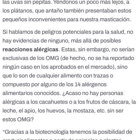
las
uvas sin pepitas
. Yéndonos un poco más lejos, a
los
plátanos
, que antaño también presentaban estos
pequeños inconvenientes para nuestra masticación.
Si hablamos de peligros potenciales para la salud, no
hay evidencias de ninguno, más allá de posibles
reacciones alérgicas
. Estas, sin embargo, no serían
exclusivas de los OMG (de hecho, no se ha reportado
ningún caso en los aprobados en el mercado), sino
que lo son de cualquier alimento con trazas o
compuesto por alguno de los
14 alérgenos
alimentarios conocidos
. ¿Acaso no hay personas
alérgicas a los cacahuetes o a los frutos de cáscara, la
leche, el apio, los huevos, la mostaza, etc. sin ser
estos OMG?
“Gracias a la biotecnología tenemos la posibilidad de