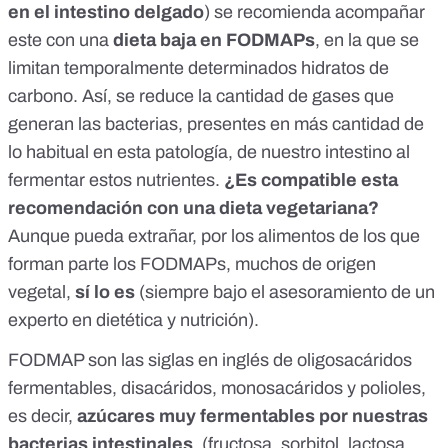
en el intestino delgado
) se recomienda acompañar
este con una
dieta baja en FODMAPs
, en la que se
limitan temporalmente determinados hidratos de
carbono. Así, se reduce la cantidad de gases que
generan las bacterias, presentes en más cantidad de
lo habitual en esta patología, de nuestro intestino al
fermentar estos nutrientes.
¿Es compatible esta
recomendación con una dieta vegetariana?
Aunque pueda extrañar, por los alimentos de los que
forman parte los FODMAPs, muchos de origen
vegetal,
sí lo es
(siempre bajo el asesoramiento de un
experto en dietética y nutrición).
FODMAP son las siglas en inglés de oligosacáridos
fermentables, disacáridos, monosacáridos y polioles,
es decir,
azúcares muy fermentables por nuestras
bacterias intestinales
, (fructosa, sorbitol, lactosa,