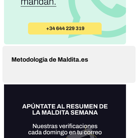
Metodología de Maldita.es