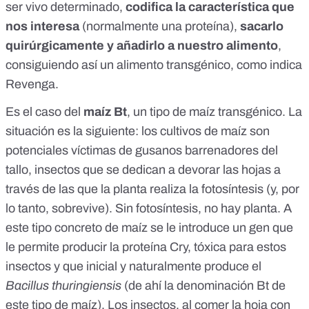
ser vivo determinado,
codifica la característica que
nos interesa
(normalmente una proteína),
sacarlo
quirúrgicamente y añadirlo a nuestro alimento
,
consiguiendo así un alimento transgénico, como indica
Revenga.
Es el caso del
maíz Bt
, un tipo de maíz transgénico. La
situación es la siguiente: los cultivos de maíz son
potenciales víctimas de gusanos barrenadores del
tallo, insectos que se dedican a devorar las hojas a
través de las que la planta realiza la fotosíntesis (y, por
lo tanto, sobrevive). Sin fotosíntesis, no hay planta. A
este tipo concreto de maíz se le introduce un gen que
le permite producir la proteína Cry, tóxica para estos
insectos y que inicial y naturalmente produce el
Bacillus thuringiensis
(de ahí la denominación Bt de
este tipo de maíz). Los insectos, al comer la hoja con