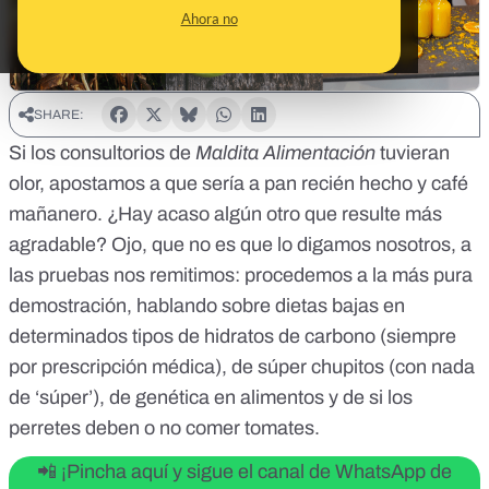
Ahora no
SHARE:
Si los consultorios de
Maldita Alimentación
tuvieran
olor, apostamos a que sería a pan recién hecho y café
mañanero. ¿Hay acaso algún otro que resulte más
agradable? Ojo, que no es que lo digamos nosotros, a
las pruebas nos remitimos: procedemos a la más pura
demostración, hablando sobre dietas bajas en
determinados tipos de hidratos de carbono (siempre
por prescripción médica), de súper chupitos (con nada
de ‘súper’), de genética en alimentos y de si los
perretes deben o no comer tomates.
📲 ¡Pincha aquí y sigue el canal de WhatsApp de