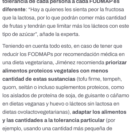
tolerancia de cada persona a cada FODMAP es
diferente
: “Hay a quienes les sienta peor la fructosa
que la lactosa, por lo que podrán comer más cantidad
de frutas y tendrán que limitar más los lácteos con este
tipo de azúcar”, añade la experta.
Teniendo en cuenta todo esto, en caso de tener que
reducir los FODMAPs por recomendación médica en
una dieta vegetariana, Jiménez recomienda
priorizar
alimentos proteicos vegetales con menos
cantidad de estas sustancias
(tofu firme,
tempeh
,
quorn
, seitán o incluso suplementos proteicos, como
los aislados de proteína de soja, de guisante o cáñamo
en dietas veganas y huevo o lácteos sin lactosa en
dietas ovolactovegetarianas),
adaptar los alimentos
y las cantidades a la tolerancia particular
(por
ejemplo, usando una cantidad más pequeña de