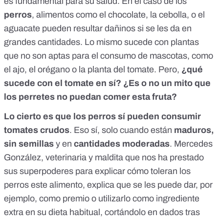
es fundamental para su salud. En el caso de los
perros
, alimentos como el
chocolate, la cebolla, o el
aguacate pueden resultar dañinos
si se les da en
grandes cantidades. Lo mismo sucede con
plantas
que no son aptas para el consumo de mascotas
, como
el ajo, el orégano o la planta del tomate. Pero,
¿qué
sucede con el tomate en sí? ¿Es o no un mito que
los perretes no puedan comer esta fruta?
Lo cierto es que los perros sí pueden consumir
tomates crudos
. Eso sí, solo cuando están
maduros,
sin semillas
y en
cantidades moderadas
. Mercedes
González, veterinaria y maldita que nos ha prestado
sus superpoderes para explicar cómo toleran los
perros este alimento, explica que se les puede dar, por
ejemplo, como premio o utilizarlo como ingrediente
extra en su dieta habitual, cortándolo en dados tras