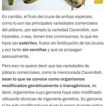
En cambio, el fruto del cruce de ambas especies,
como lo son las principales variedades comerciales
del plátano, por ejemplo la variedad
Cavendish
, son
triploides, o sea, tienen tres cromosomas, lo que les
hace ser
estériles
, frutos sin fertilización de los óvulos
y por tanto
sin semillas
y que se propagan
asexualmente
.
Pero eso no quiere decir que las variedades de
plátano comerciales, como la mencionada Cavendish,
sean lo que se conoce como organismos
modificados genéticamente o transgénicos
, es
decir,
organismos cuyo genoma haya sido modificado
utilizando técnicas de ingeniería genética
. Su genoma
sí ha sido modificado por el ser humano durante siglos