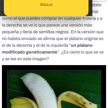
Ahora no
Quizás haya visto esta imagen por la que nos habéis
preguntado. A la izquierda se ve un plátano normal
como el que puedes comprar en cualquier frutería y a
la derecha se ve lo que parece una versión más
pequeña y llena de semillas negras. En la versión que
no habéis enviado se afirma que el plátano original es
el de la derecha y el de la izquierda “
un plátano
modificado genéticamente
”. ¿Es cierto lo que se ve
y se lee en esta imagen?