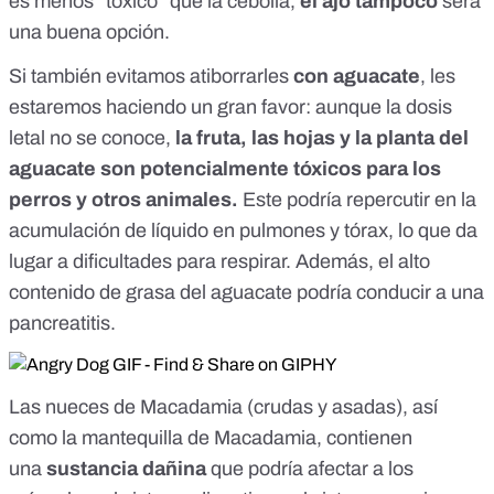
es menos "tóxico" que la cebolla,
el ajo tampoco
será
una buena opción.
Si también evitamos atiborrarles
con
aguacate
,
les
estaremos haciendo un gran favor: aunque la dosis
letal no se conoce,
la fruta, las hojas y la planta del
aguacate son potencialmente tóxicos para los
perros y otros animales.
Este podría repercutir en la
acumulación de líquido en pulmones y tórax, lo que da
lugar a dificultades para respirar. Además, el alto
contenido de grasa del aguacate podría conducir a una
pancreatitis.
Las
nueces de Macadamia
(crudas y asadas), así
como la mantequilla de Macadamia, contienen
una
sustancia dañina
que podría afectar a los