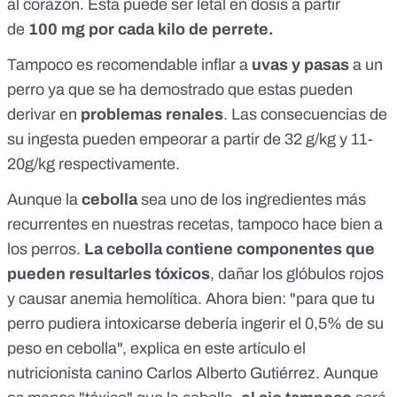
al corazón. Esta puede ser letal en dosis a partir
de
100 mg por cada kilo de perrete.
Tampoco es recomendable inflar a
uvas y pasas
a un
perro ya que se ha demostrado que estas pueden
derivar en
problemas renales
. Las consecuencias de
su ingesta pueden empeorar a partir de 32 g/kg y 11-
20g/kg respectivamente.
Aunque la
cebolla
sea uno de los ingredientes más
recurrentes en nuestras recetas, tampoco hace bien a
los perros.
La cebolla contiene componentes que
pueden resultarles tóxicos
, dañar los glóbulos rojos
y causar anemia hemolítica. Ahora bien: "para que tu
perro pudiera intoxicarse debería ingerir el 0,5% de su
peso en cebolla",
explica en este artículo
el
nutricionista canino
Carlos Alberto Gutiérrez
. Aunque