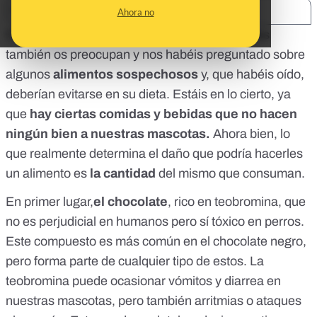
SHARE:
Ahora no
Como mejores amigos del hombre, los perretes
también os preocupan y nos habéis preguntado sobre
algunos
alimentos sospechosos
y, que habéis oído,
deberían evitarse en su dieta. Estáis en lo cierto, ya
que
hay ciertas comidas y bebidas que no hacen
ningún bien a nuestras mascotas.
Ahora bien, lo
que realmente determina el daño que podría hacerles
un alimento es
la cantidad
del mismo que consuman.
En primer lugar,
el chocolate
, rico en teobromina, que
no es perjudicial en humanos pero sí tóxico en perros.
Este compuesto es más común en el chocolate negro,
pero forma parte de cualquier tipo de estos. La
teobromina puede ocasionar vómitos y diarrea en
nuestras mascotas, pero también arritmias o ataques