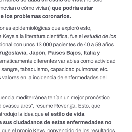
 movían o cómo vivían)
que podría estar
de los problemas coronarios.
ciones epidemiológicas que exploró esto,
Keys a la literatura científica, fue el
estudio de los
cional con unos 13.000 pacientes de 40 a 59 años
ugoslavia, Japón, Países Bajos, Italia y
stemáticamente diferentes variables como actividad
 en sangre, tabaquismo, capacidad pulmonar, etc.
s valores en la incidencia de enfermedades del
luencia mediterránea tenían un mejor pronóstico
diovasculares”, resume Revenga. Esto, que
ntrodujo la idea que
el estilo de vida
 a sus ciudadanos de estas enfermedades no
a que el propio Keys, convencido de los resultados