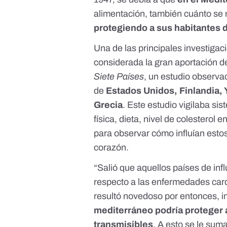
alimentación, también cuánto se
protegiendo a sus habitantes 
Una de las principales investiga
considerada la gran aportación de 
Siete Países
, un estudio observa
de
Estados Unidos, Finlandia, Y
Grecia
. Este estudio vigilaba si
física, dieta, nivel de colesterol
para observar cómo influían esto
corazón.
“Salió que aquellos países de inf
respecto a las enfermedades car
resultó novedoso por entonces, i
mediterráneo podría proteger
transmisibles
. A esto se le sum