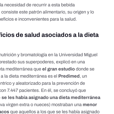
 la necesidad de recurrir a esta bebida
consiste este patrón alimentario, su origen y lo
eficios e inconvenientes para la salud.
icios de salud asociados a la dieta
utrición y bromatología en la Universidad Miguel
 prestado sus superpoderes,
explicó en una
eta mediterránea
que
el gran estudio
donde se
a la dieta mediterránea es el
Predimed
, un
éntrico y aleatorizado para la prevención de
on 7.447 pacientes. En él, se concluyó que
e se les había asignado una dieta mediterránea
iva virgen extra o nueces) mostraban una
menor
iacos
que aquellos a los que se les había asignado