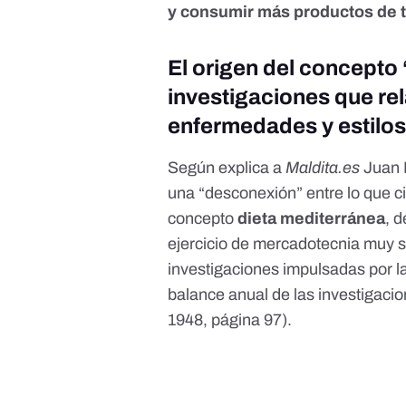
y consumir más
productos de
El origen del concepto
investigaciones que re
enfermedades y estilos
Según explica a
Maldita.es
Juan 
una “desconexión” entre lo que 
concepto
dieta mediterránea
, 
ejercicio de mercadotecnia muy sa
investigaciones impulsadas por la
balance anual de las investigacio
1948, página 97
).