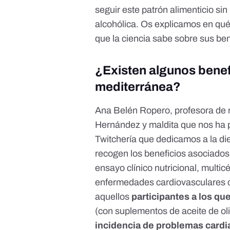
seguir este patrón alimenticio sin
alcohólica. Os explicamos en qué 
que la ciencia sabe sobre sus ben
¿Existen algunos benef
mediterránea?
Ana Belén Ropero, profesora de n
Hernández y maldita que nos ha
Twitchería que dedicamos a la di
recogen los beneficios asociados 
ensayo clínico nutricional, multic
enfermedades cardiovasculares c
aquellos
participantes a los qu
(con suplementos de aceite de ol
incidencia de problemas card