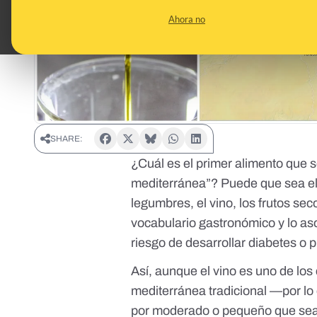
Ahora no
SHARE:
¿Cuál es el primer alimento que s
mediterránea”? Puede que sea el a
legumbres, el vino, los frutos se
vocabulario gastronómico y lo a
riesgo de desarrollar diabetes
o
p
Así, aunque el vino es uno de lo
mediterránea tradicional —por l
por moderado o pequeño que sea,