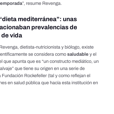
 temporada
”, resume Revenga.
 “dieta mediterránea”: unas
lacionaban prevalencias de
 de vida
Revenga
, dietista-nutricionista y biólogo, existe
científicamente se considera como
saludable
y el
del que apunta que es “un constructo mediático, un
lvaje” que tiene su origen en una serie de
 Fundación Rockefeller (tal y como reflejan
el
nes en salud pública que hacía esta institución en