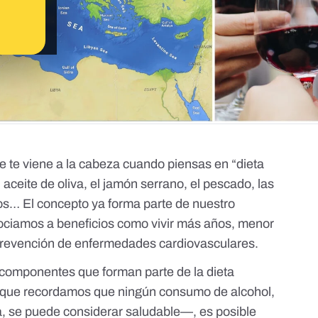
e te viene a la cabeza cuando piensas en “dieta
ceite de oliva, el jamón serrano, el pescado, las
cos… El concepto ya forma parte de nuestro
sociamos a beneficios como
vivir más años
, menor
revención de enfermedades cardiovasculares
.
s componentes que forman parte de la dieta
o que recordamos que ningún consumo de alcohol,
 se puede considerar saludable—, es posible