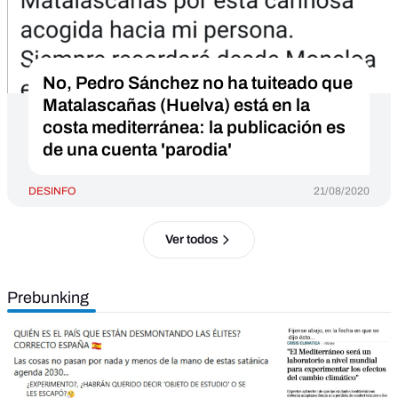
No, Pedro Sánchez no ha tuiteado que
Matalascañas (Huelva) está en la
costa mediterránea: la publicación es
de una cuenta 'parodia'
DESINFO
21/08/2020
Ver todos
Prebunking