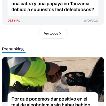
una cabra y una papaya en Tanzania
debido a supuestos test defectuosos?
DESINFO
19/06/2020
Ver todos
Prebunking
Por qué podemos dar positivo en el
test de alcoholemia sin haber bebido