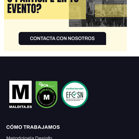
CÓMO TRABAJAMOS
Metodología Desinfo