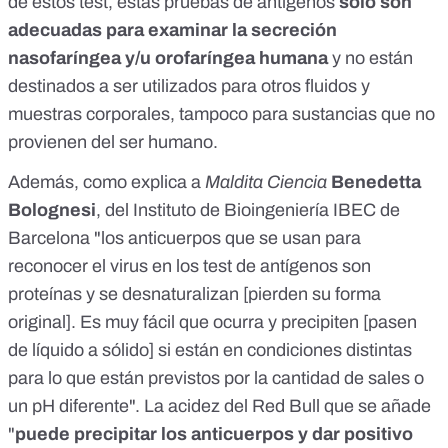
de estos test
, estas pruebas de antígenos
sólo son
adecuadas para examinar la secreción
nasofaríngea y/u orofaríngea humana
y no están
destinados a ser utilizados para otros fluidos y
muestras corporales, tampoco para sustancias que no
provienen del ser humano.
Además, como explica a
Maldita Ciencia
Benedetta
Bolognesi
, del
Instituto de Bioingeniería IBEC
de
Barcelona "los anticuerpos que se usan para
reconocer el virus en los test de antígenos son
proteínas y se desnaturalizan [pierden su forma
original]. Es muy fácil que ocurra y precipiten [pasen
de líquido a sólido] si están en condiciones distintas
para lo que están previstos por la cantidad de sales o
un pH diferente". La acidez del Red Bull que se añade
"
puede precipitar los anticuerpos y dar positivo