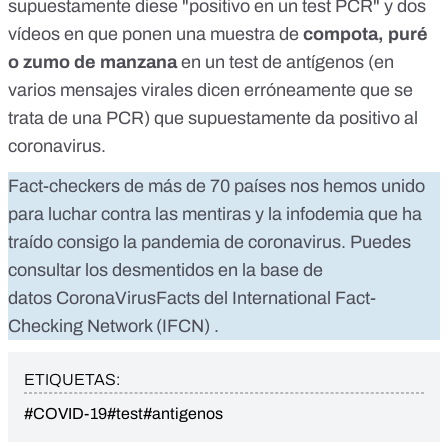
supuestamente diese "positivo en un test PCR"
y
dos
vídeos en que ponen una muestra de
compota, puré
o zumo de manzana
en un test de antígenos (en
varios mensajes virales dicen erróneamente que se
trata de una PCR) que supuestamente da positivo al
coronavirus
.
Fact-checkers de más de 70 países nos hemos unido
para luchar contra las mentiras y la infodemia que ha
traído consigo la pandemia de coronavirus. Puedes
consultar los desmentidos en la base de
datos
CoronaVirusFacts
del
International Fact-
Checking Network (IFCN)
.
ETIQUETAS:
#COVID-19
#test
#antigenos