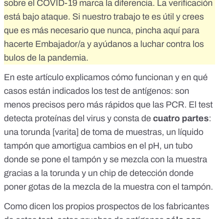
sobre el COVID-19 marca la diferencia. La verificación
está bajo ataque. Si nuestro trabajo te es útil y crees
que es más necesario que nunca,
pincha aquí para
hacerte Embajador/a
y ayúdanos a luchar contra los
bulos de la pandemia.
En este artículo explicamos cómo funcionan y en qué
casos están indicados los test de antígenos
:
son
menos precisos pero más rápidos que las PCR
. El test
detecta proteínas del virus y consta de
cuatro partes
:
una torunda [varita] de toma de muestras, un
líquido
tampón
que amortigua cambios en el pH, un tubo
donde se pone el tampón y se mezcla con la muestra
gracias a la torunda y un chip de detección donde
poner gotas de la mezcla de la muestra con el tampón.
Como dicen los
propios prospecto
s de los fabricantes