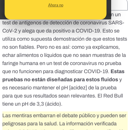
SHARE:
Ahora no
Una persona con una bata azul echa Red Bull en un
test de antígenos de detección de coronavirus SARS-
CoV-2 y alega que da positivo a COVID-19. Esto se
utiliza como supuesta demostración de que estos tests
no son fiables. Pero no es así: como ya explicamos,
echar alimentos o líquidos que no sean muestras de la
faringe humana en un test de coronavirus no prueba
que no funcionen para diagnosticar COVID-19
.
Estas
pruebas no están diseñadas para estos fluidos
y
es necesario mantener el pH [acidez] de la prueba
para que sus resultados sean relevantes. El Red Bull
tiene un pH de 3,3 (ácido).
Las mentiras embarran el debate público y pueden ser
peligrosas para la salud. La información verificada