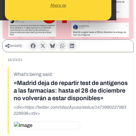
Ahora no
SHARE:
12/23/21
What's being said:
«Madrid deja de repartir test de antígenos
a las farmacias: hasta el 28 de diciembre
no volverán a estar disponibles»
<div>https://twitter.com/IdiazAyuso/status/1473990227983
228936</div>