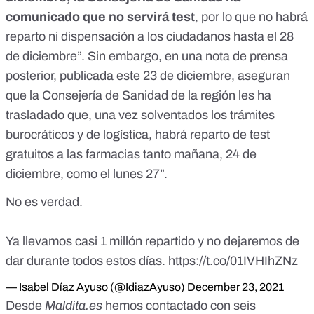
comunicado que no servirá test
, por lo que no habrá
reparto ni dispensación a los ciudadanos hasta el 28
de diciembre”. Sin embargo, en una nota de prensa
posterior,
publicada este 23 de diciembre
, aseguran
que la Consejería de Sanidad de la región les ha
trasladado que, una vez solventados los trámites
burocráticos y de logística, habrá reparto de test
gratuitos a las farmacias tanto mañana, 24 de
diciembre, como el lunes 27”.
No es verdad.
Ya llevamos casi 1 millón repartido y no dejaremos de
dar durante todos estos días.
https://t.co/01IVHIhZNz
— Isabel Díaz Ayuso (@IdiazAyuso)
December 23, 2021
Desde
Maldita.es
hemos contactado con seis