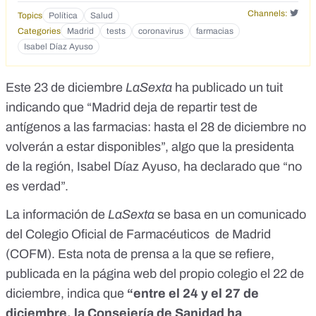
Channels:
Topics
Política
Salud
Categories
Madrid
tests
coronavirus
farmacias
Isabel Díaz Ayuso
Este 23 de diciembre
LaSexta
ha publicado un tuit
indicando que “Madrid deja de repartir test de
antígenos a las farmacias: hasta el 28 de diciembre no
volverán a estar disponibles”, algo que la presidenta
de la región,
Isabel Díaz Ayuso, ha declarado que “no
es verdad
”.
La
información de
LaSexta
se basa en un comunicado
del Colegio Oficial de Farmacéuticos de Madrid
(COFM). Esta nota de prensa a la que se refiere,
publicada en la página web del propio colegio
el 22 de
diciembre, indica que
“entre el 24 y el 27 de
diciembre, la Consejería de Sanidad ha