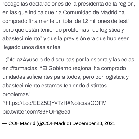
recoge
las declaraciones de la presidenta de la región
,
en las que indica que “la Comunidad de Madrid ha
comprado finalmente un total de 12 millones de test”
pero que están teniendo problemas “de logística y
abastecimiento” y que la previsión era que hubiesen
llegado unos días antes.
.
@IdiazAyuso
pide disculpas por la espera y las colas
en
#farmacias
: “El Gobierno regional ha comprado
unidades suficientes para todos, pero por logística y
abastecimiento estamos teniendo distintos
problemas”.
?
https://t.co/EEZ5QYvTzH
#NoticiasCOFM
pic.twitter.com/36FQPig5ed
— COF Madrid (@COFMadrid)
December 23, 2021