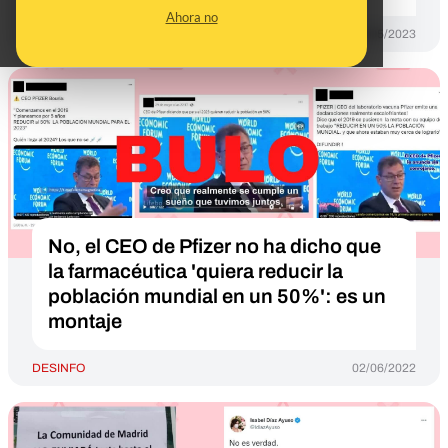
Ahora no
DESINFO
29/05/2023
No, el CEO de Pfizer no ha dicho que
la farmacéutica 'quiera reducir la
población mundial en un 50%': es un
montaje
DESINFO
02/06/2022