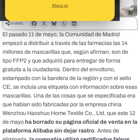
Ahora no
SHARE:
El pasado 11 de mayo,
la Comunidad de Madrid
empezó a distribuir
a través de las farmacias las 14
millones de mascarillas que,
según afirman
, son de
tipo FFP2 y que adquirió para entregar de forma
gratuita a la ciudadanía. Dentro del envoltorio,
estampado con la bandera de la región y con el sello
CE, se incluía una etiqueta con información sobre esas
mascarillas. Una de las cosas que se especificaba era
que habían sido fabricadas por la empresa china
Wenzhou Haoshuo Home Textile Co., Ltd, que este 12
de mayo
ha borrado su página
oficial de venta en la
plataforma Alibaba sin dejar rastro
. Antes de
eliminarla,
la compañía utilizó certificados falsos