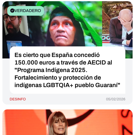
VERDADERO
Es cierto que España concedió
150.000 euros a través de AECID al
"Programa Indígena 2025.
Fortalecimiento y protección de
indígenas LGBTQIA+ pueblo Guaraní"
DESINFO
05/02/2026