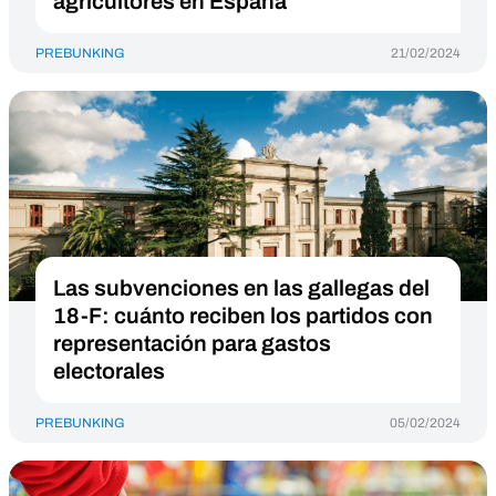
agricultores en España
PREBUNKING
21/02/2024
Las subvenciones en las gallegas del
18-F: cuánto reciben los partidos con
representación para gastos
electorales
PREBUNKING
05/02/2024