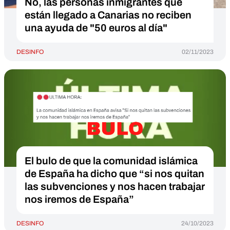
No, las personas inmigrantes que
están llegado a Canarias no reciben
una ayuda de "50 euros al día"
DESINFO
02/11/2023
El bulo de que la comunidad islámica
de España ha dicho que “si nos quitan
las subvenciones y nos hacen trabajar
nos iremos de España”
DESINFO
24/10/2023