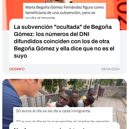
La subvención "ocultada" de Begoña
Gómez: los números del DNI
difundidos coinciden con los de otra
Begoña Gómez y ella dice que no es el
suyo
DESINFO
08/04/2024