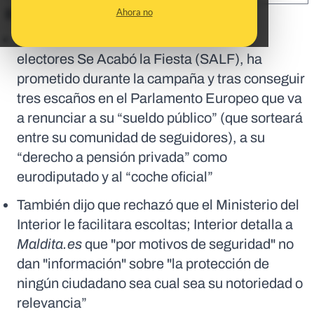
Ahora no
En corto:
Alvise Pérez, líder de la agrupación de
electores Se Acabó la Fiesta (SALF), ha
prometido durante la campaña y tras conseguir
tres escaños en el Parlamento Europeo que va
a renunciar a su “sueldo público” (que sorteará
entre su comunidad de seguidores), a su
“derecho a pensión privada” como
eurodiputado y al “coche oficial”
También dijo que rechazó que el Ministerio del
Interior le facilitara escoltas; Interior detalla a
Maldita.es
que "por motivos de seguridad" no
dan "información" sobre "la protección de
ningún ciudadano sea cual sea su notoriedad o
relevancia”