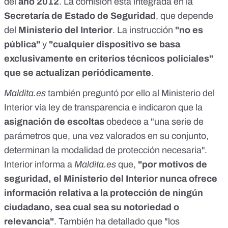
del
año 2012
. La comisión está integrada en la
Secretaría de Estado de Seguridad
, que depende
del
Ministerio del Interior
. La instrucción
"no es
pública"
y
"cualquier dispositivo se basa
exclusivamente en criterios técnicos policiales"
que se actualizan periódicamente
.
Maldita.es
también preguntó por ello al Ministerio del
Interior vía ley de transparencia e indicaron que la
asignación de escoltas
obedece a "una serie de
parámetros que, una vez valorados en su conjunto,
determinan la modalidad de protección necesaria".
Interior informa a
Maldita.es
que,
"por motivos de
seguridad, el Ministerio del Interior nunca ofrece
información relativa a la protección de ningún
ciudadano, sea cual sea su notoriedad o
relevancia"
. También ha detallado que "los