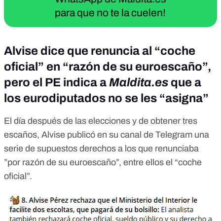
para que no te la cuelen!
Alvise dice que renuncia al “coche
oficial” en “razón de su euroescaño”,
pero el PE indica a
Maldita.es
que a
los eurodiputados no se les “asigna”
El día después de las elecciones y de obtener tres
escaños, Alvise
publicó
en su canal de Telegram una
serie de supuestos derechos a los que renunciaba
”por razón de su euroescaño”, entre ellos el “coche
oficial”.