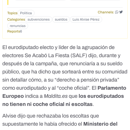
Channels:
Topics
Política
Categories
subvenciones
sueldos
Luis Alvise Pérez
renuncias
Reports
6
El eurodiputado electo y líder de la
agrupación de
electores Se Acabó La Fiesta
(SALF)
dijo
,
durante
y
después
de la campaña, que
renunciaría
a su sueldo
público, que ha dicho que sorteará entre su comunidad
sin detallar cómo, a su “derecho a pensión privada”
como eurodiputado y al “coche oficial”. El
Parlamento
Europeo
indica a
Maldita.es
que
los eurodiputados
no tienen ni coche oficial ni escoltas
.
Alvise dijo que
rechazaba los escoltas
que
supuestamente le había ofrecido el
Ministerio del