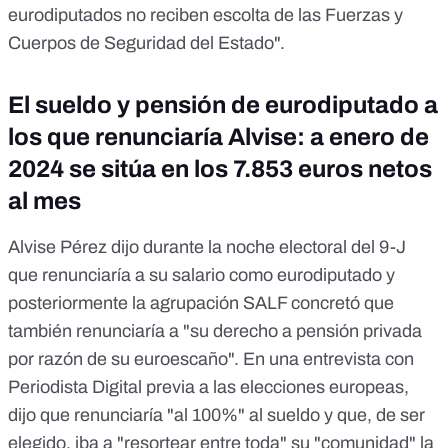
eurodiputados no reciben escolta de las Fuerzas y
Cuerpos de Seguridad del Estado".
El sueldo y pensión de eurodiputado a
los que renunciaría Alvise: a enero de
2024 se sitúa en los 7.853 euros netos
al mes
Alvise Pérez
dijo
durante la noche electoral del 9-J
que renunciaría a su salario como eurodiputado y
posteriormente la agrupación SALF concretó que
también renunciaría a "su derecho a pensión privada
por razón de su euroescaño". En una
entrevista
con
Periodista Digital previa a las elecciones europeas,
dijo que renunciaría "al 100%" al sueldo y que, de ser
elegido, iba a "resortear entre toda" su "comunidad" la