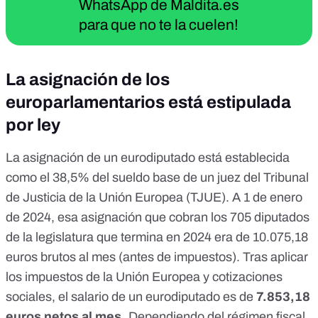
WhatsApp de Maldita.es
para que no te la cuelen!
La asignación de los
europarlamentarios está estipulada
por ley
La asignación de un eurodiputado está establecida
como
el 38,5% del sueldo base de un juez
del
Tribunal
de Justicia de la Unión Europea
(TJUE). A 1 de enero
de 2024, esa asignación que cobran
los 705 diputados
de la legislatura
que termina en 2024 era de
10.075,18
euros brutos al mes
(antes de impuestos). Tras aplicar
los impuestos de la Unión Europea y cotizaciones
sociales
, el salario de un eurodiputado es de
7.853,18
euros netos al mes.
Dependiendo del régimen fiscal