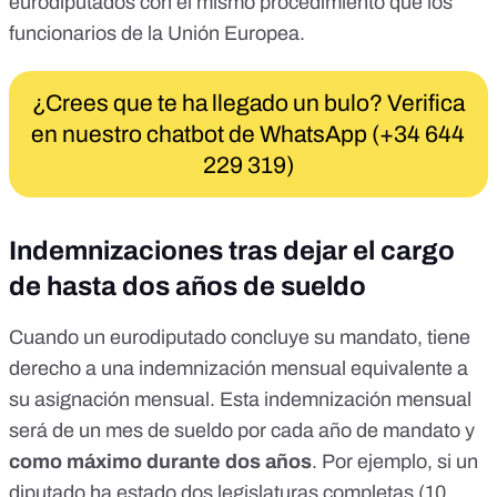
eurodiputados con
el mismo procedimiento
que los
funcionarios de la Unión Europea.
¿Crees que te ha llegado un bulo? Verifica
en nuestro chatbot de WhatsApp (+34 644
229 319)
Indemnizaciones tras dejar el cargo
de hasta dos años de sueldo
Cuando un eurodiputado concluye su mandato,
tiene
derecho a una indemnización mensual equivalente a
su asignación mensual
. Esta indemnización mensual
será de un mes de sueldo por cada año de mandato y
como máximo durante dos años
. Por ejemplo, si un
diputado ha estado dos legislaturas completas (10