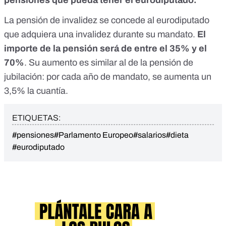
pensiones que pueda tener el eurodiputado.
La pensión de invalidez se concede al eurodiputado
que
adquiera una invalidez durante su mandato
.
El
importe de la pensión será de entre el 35% y el
70%
. Su aumento es similar al de la pensión de
jubilación: por cada año de mandato, se aumenta un
3,5% la cuantía.
ETIQUETAS:
#pensiones
#Parlamento Europeo
#salarios
#dieta
#eurodiputado