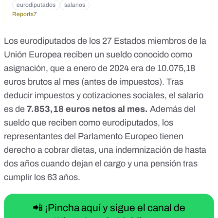
eurodiputados
salarios
Reports
7
Los
eurodiputados
de los 27 Estados miembros de la
Unión Europea reciben
un sueldo conocido como
asignación
, que a enero de 2024 era de
10.075,18
euros brutos al mes
(antes de impuestos). Tras
deducir impuestos y cotizaciones sociales, el salario
es de
7.853,18 euros netos al mes.
Además del
sueldo que reciben como eurodiputados, los
representantes del Parlamento Europeo tienen
derecho a
cobrar dietas
, una indemnización de hasta
dos años cuando dejan el cargo y una pensión tras
cumplir los 63 años.
📲 ¡Pincha aquí y sigue el canal de