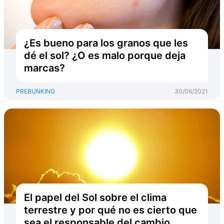
¿Es bueno para los granos que les
dé el sol? ¿O es malo porque deja
marcas?
PREBUNKING
30/06/2021
El papel del Sol sobre el clima
terrestre y por qué no es cierto que
sea el responsable del cambio