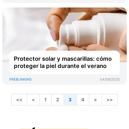
Protector solar y mascarillas: cómo
proteger la piel durante el verano
PREBUNKING
04/08/2020
<<
<
1
2
3
4
>
>>