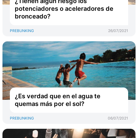
¿Tienen algún riesgo los
potenciadores o aceleradores de
bronceado?
PREBUNKING
26/07/2021
¿Es verdad que en el agua te
quemas más por el sol?
PREBUNKING
06/07/2021