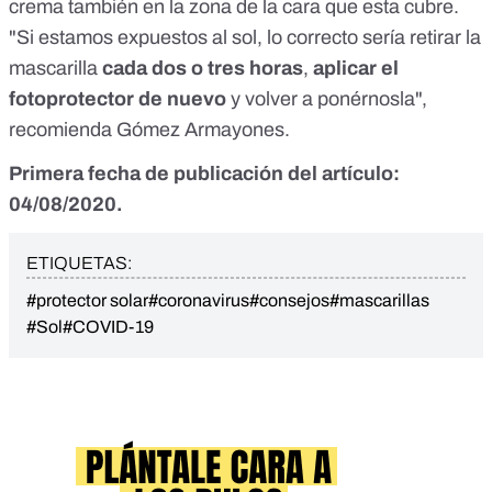
crema también en la zona de la cara que esta cubre.
"Si estamos expuestos al sol, lo correcto sería retirar la
mascarilla
cada dos o tres horas
,
aplicar el
fotoprotector de nuevo
y volver a ponérnosla",
recomienda Gómez Armayones.
Primera fecha de publicación del artículo:
04/08/2020.
ETIQUETAS:
#protector solar
#coronavirus
#consejos
#mascarillas
#Sol
#COVID-19