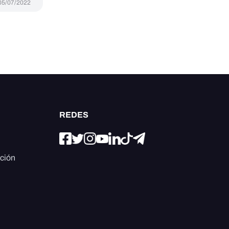
05/07/2022
REDES
ación