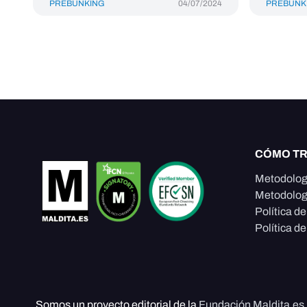
PREBUNKING
04/07/2024
PREBUNK
CÓMO T
Metodolog
Metodolog
Política d
Política de
Somos un proyecto editorial de la
Fundación Maldita.es