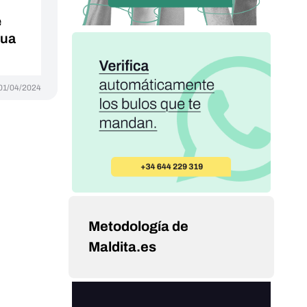
e
gua
01/04/2024
Metodología de
Maldita.es