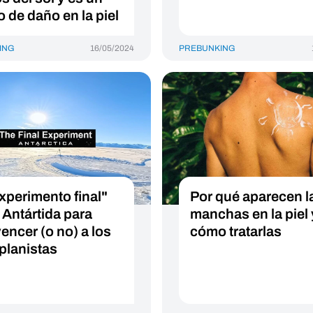
o de daño en la piel
ING
16/05/2024
PREBUNKING
experimento final"
Por qué aparecen l
 Antártida para
manchas en la piel 
encer (o no) a los
cómo tratarlas
aplanistas