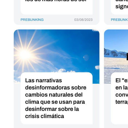
sign
PREBUNKING
03/08/2023
PREBUNK
Las narrativas
El "
desinformadoras sobre
en la
cambios naturales del
conv
clima que se usan para
terr
desinformar sobre la
crisis climática