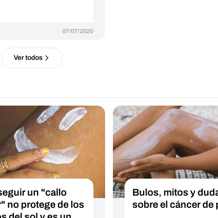
07/07/2020
Ver todos
eguir un "callo
Bulos, mitos y dud
r" no protege de los
sobre el cáncer de 
s del sol y es un