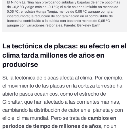
El Niño y La Niña han provocando subidas y bajadas de entre poco más
de +0,2 ºC y algo más de -0,1 ºC; el ciclo solar ha influido en menos de
0,05 ºC; el volcán Hunga Tonga, menos de 0,05 ºC aunque con gran
incertidumbre; la reducción de contaminación en el combustible de
barcos ha contribuido a la subida con bastante menos de 0,05 ºC
aunque con variaciones regionales. Fuente:
Berkeley Earth
.
La tectónica de placas: su efecto en el
clima tarda millones de años en
producirse
Sí,
la tectónica de placas afecta al clima
. Por ejemplo,
el movimiento de las placas en la corteza terrestre ha
abierto pasos oceánicos, como el estrecho de
Gibraltar, que han afectado a las corrientes marinas,
cambiando la distribución de calor en el planeta y con
ello el clima mundial. Pero se trata de
cambios en
periodos de tiempo de millones de años
, no un