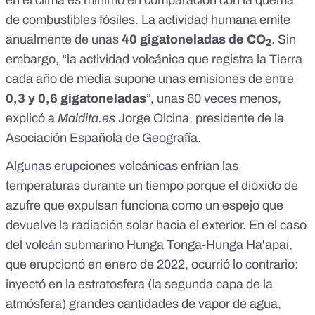
de combustibles fósiles. La actividad humana emite
anualmente de
unas
40
gigatoneladas de CO
. Sin
2
embargo, “la actividad volcánica que registra la Tierra
cada año de media supone unas emisiones de entre
0,3 y 0,6 gigatoneladas
”, unas 60 veces menos,
explicó a
Maldita.es
Jorge Olcina, presidente de la
Asociación Española de Geografía.
Algunas erupciones volcánicas enfrían las
temperaturas durante un tiempo porque el dióxido de
azufre que expulsan funciona como un espejo que
devuelve la radiación solar hacia el exterior. En el caso
del volcán submarino Hunga Tonga-Hunga Ha'apai,
que erupcionó en enero de 2022, ocurrió lo contrario:
inyectó en la estratosfera (la segunda capa de la
atmósfera)
grandes cantidades de vapor de agua
,