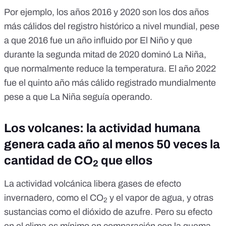
Por ejemplo, los años
2016 y 2020
son los dos años
más cálidos del registro histórico a nivel mundial, pese
a que 2016 fue un año influido por El Niño y que
durante la segunda mitad de 2020 dominó La Niña,
que normalmente reduce la temperatura. El
año 2022
fue el quinto año más cálido registrado mundialmente
pese a que La Niña seguía operando.
Los volcanes: la actividad humana
genera cada año al menos 50 veces la
cantidad de CO
que ellos
2
La actividad volcánica libera gases de efecto
invernadero, como el CO
y el vapor de agua, y otras
2
sustancias como el dióxido de azufre. Pero su efecto
en el clima es mínimo en comparación con la quema