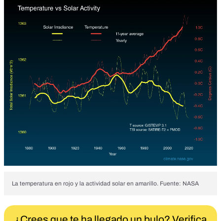
La temperatura en rojo y la actividad solar en amarillo. Fuente: NASA
¿Crees que te ha llegado un bulo? Verifica