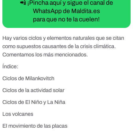
📲 ¡Pincha aquí y sigue el canal de
WhatsApp de Maldita.es
para que no te la cuelen!
Hay varios ciclos y
elementos
naturales que se citan
como supuestos causantes de la crisis climática.
Comentamos los más mencionados.
Índice:
Ciclos
de Milankovitch
Ciclos de la actividad solar
Ciclos de El Niño y La Niña
Los volcanes
El movimiento de las placas