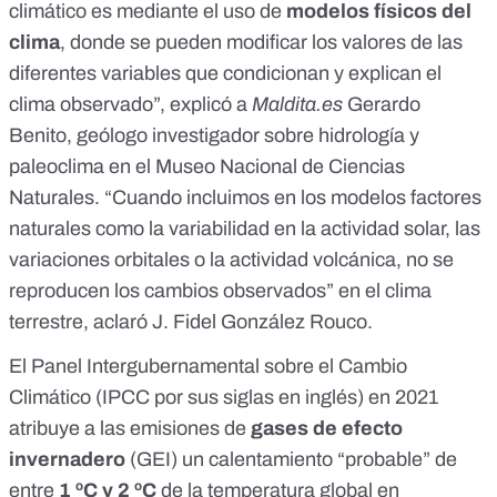
climático es mediante el uso de
modelos físicos del
clima
, donde se pueden modificar los valores de las
diferentes variables que condicionan y explican el
clima observado”, explicó a
Maldita.es
Gerardo
Benito, geólogo investigador sobre hidrología y
paleoclima en el Museo Nacional de Ciencias
Naturales. “Cuando incluimos en los modelos factores
naturales como la variabilidad en la actividad solar, las
variaciones orbitales o la actividad volcánica, no se
reproducen los cambios observados” en el clima
terrestre, aclaró J. Fidel González Rouco.
El Panel Intergubernamental sobre el Cambio
Climático (IPCC por sus siglas en inglés) en 2021
atribuye
a las emisiones de
gases de efecto
invernadero
(GEI)
un calentamiento “probable” de
entre
1 ºC y 2 ºC
de la temperatura global en