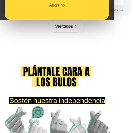
Ahora no
PREBUNKING
04/07/2024
Ver todos